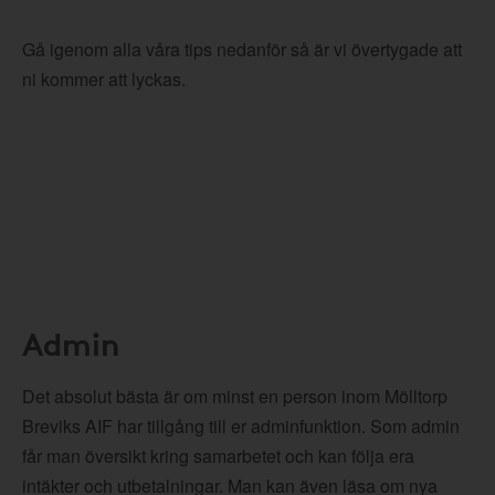
Gå igenom alla våra tips nedanför så är vi övertygade att
ni kommer att lyckas.
Admin
Det absolut bästa är om minst en person inom Mölltorp
Breviks AIF har tillgång till er adminfunktion. Som admin
får man översikt kring samarbetet och kan följa era
intäkter och utbetalningar. Man kan även läsa om nya