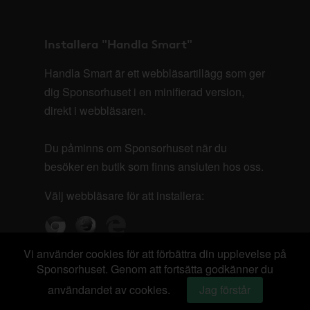
Installera "Handla Smart"
Handla Smart är ett webbläsartillägg som ger
dig Sponsorhuset i en minifierad version,
direkt i webbläsaren.
Du påminns om Sponsorhuset när du
besöker en butik som finns ansluten hos oss.
Välj webbläsare för att installera:
Vi använder cookies för att förbättra din upplevelse på
Sponsorhuset. Genom att fortsätta godkänner du
användandet av cookies.
Jag förstår