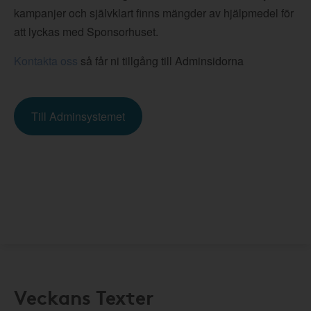
kampanjer och självklart finns mängder av hjälpmedel för
att lyckas med Sponsorhuset.
Kontakta oss
så får ni tillgång till Adminsidorna
Till Adminsystemet
Veckans Texter