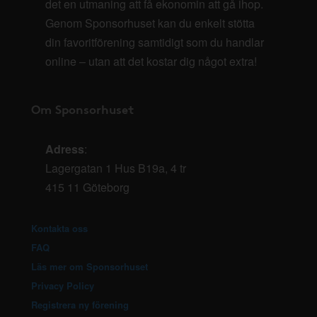
det en utmaning att få ekonomin att gå ihop.
Genom Sponsorhuset kan du enkelt stötta
din favoritförening samtidigt som du handlar
online – utan att det kostar dig något extra!
Om Sponsorhuset
Adress
:
Lagergatan 1 Hus B19a, 4 tr
415 11 Göteborg
Kontakta oss
FAQ
Läs mer om Sponsorhuset
Privacy Policy
Registrera ny förening