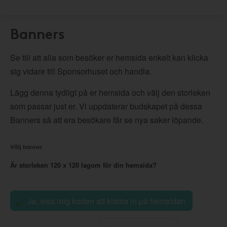
Banners
Se till att alla som besöker er hemsida enkelt kan klicka
sig vidare till Sponsorhuset och handla.
Lägg denna tydligt på er hemsida och välj den storleken
som passar just er. Vi uppdaterar budskapet på dessa
Banners så att era besökare får se nya saker löpande.
Välj banner
Är storleken
120 x 120
lagom för din hemsida?
Ja, visa mig koden att klistra in på hemsidan