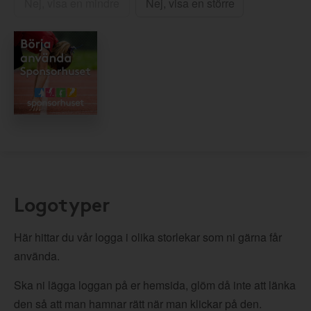
Nej, visa en mindre
Nej, visa en större
Logotyper
Här hittar du vår logga i olika storlekar som ni gärna får
använda.
Ska ni lägga loggan på er hemsida, glöm då inte att länka
den så att man hamnar rätt när man klickar på den.