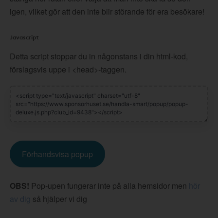
igen, vilket gör att den inte blir störande för era besökare!
Javascript
Detta script stoppar du in någonstans i din html-kod,
förslagsvis uppe i <head>-taggen.
Förhandsvisa popup
OBS!
Pop-upen fungerar inte på alla hemsidor men
hör
av dig
så hjälper vi dig