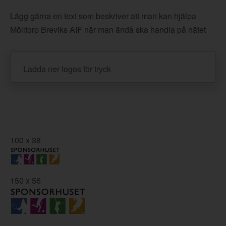
Lägg gärna en text som beskriver att man kan hjälpa
Mölltorp Breviks AIF när man ändå ska handla på nätet
Ladda ner logos för tryck
100 x 38
150 x 56