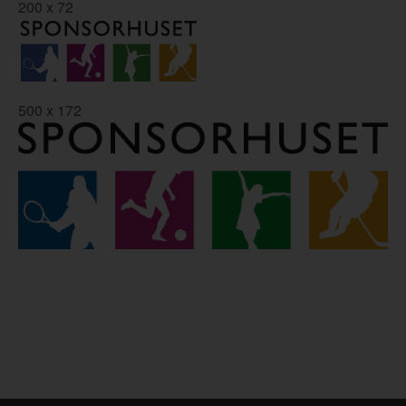
200 x 72
500 x 172