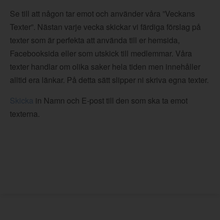
Se till att någon tar emot och använder våra ”Veckans
Texter”. Nästan varje vecka skickar vi färdiga förslag på
texter som är perfekta att använda till er hemsida,
Facebooksida eller som utskick till medlemmar. Våra
texter handlar om olika saker hela tiden men innehåller
alltid era länkar. På detta sätt slipper ni skriva egna texter.
Skicka
in Namn och E-post till den som ska ta emot
texterna.