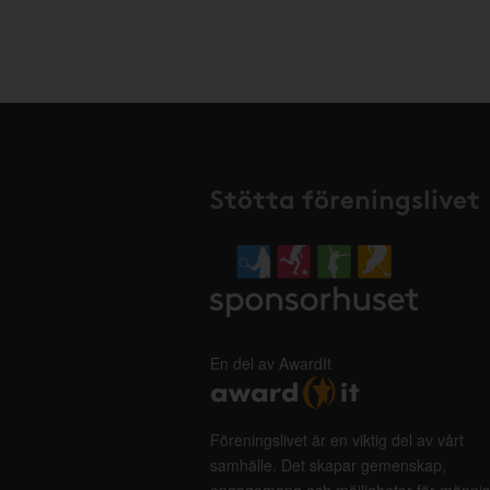
Stötta föreningslivet
En del av AwardIt
Föreningslivet är en viktig del av vårt
samhälle. Det skapar gemenskap,