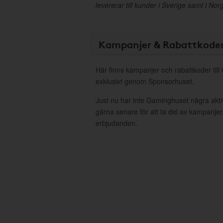
levererar till kunder i Sverige samt i N
Kampanjer & Rabattkode
Här finns kampanjer och rabattkoder til
exklusivt genom Sponsorhuset.
Just nu har inte Gaminghuset några akt
gärna senare för att ta del av kampanjer
erbjudanden.