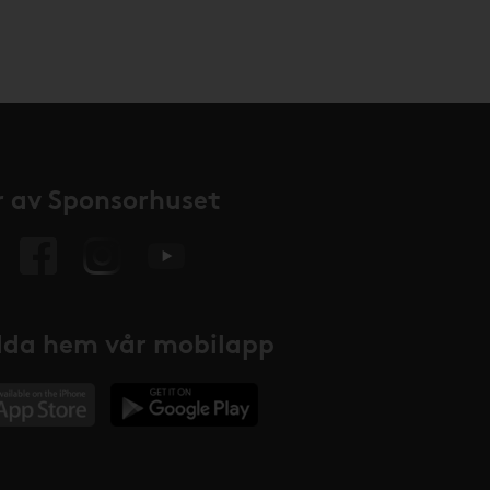
 av Sponsorhuset
da hem vår mobilapp