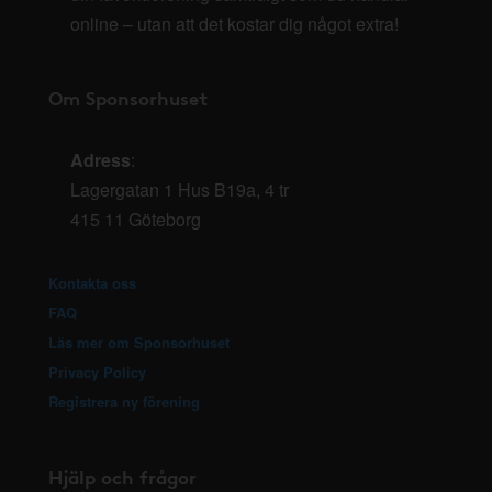
online – utan att det kostar dig något extra!
Om Sponsorhuset
Adress
:
Lagergatan 1 Hus B19a, 4 tr
415 11 Göteborg
Kontakta oss
FAQ
Läs mer om Sponsorhuset
Privacy Policy
Registrera ny förening
Hjälp och frågor