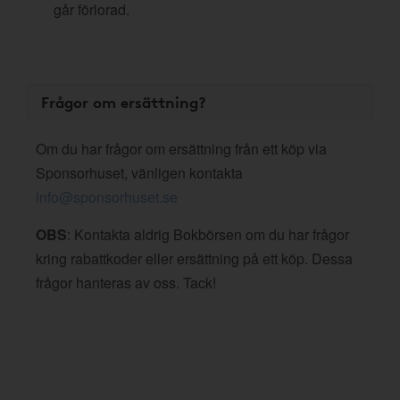
går förlorad.
Frågor om ersättning?
Om du har frågor om ersättning från ett köp via
Sponsorhuset, vänligen kontakta
info@sponsorhuset.se
OBS
: Kontakta aldrig Bokbörsen om du har frågor
kring rabattkoder eller ersättning på ett köp. Dessa
frågor hanteras av oss. Tack!