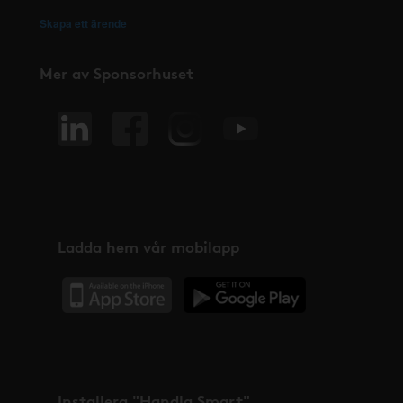
Skapa ett ärende
Mer av Sponsorhuset
Ladda hem vår mobilapp
Installera "Handla Smart"