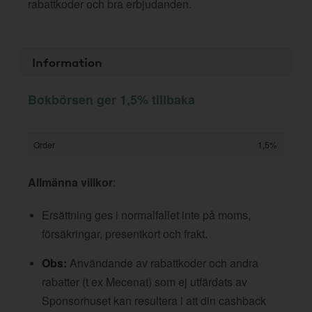
rabattkoder och bra erbjudanden.
Information
Bokbörsen ger 1,5% tillbaka
Order
1,5%
Allmänna villkor
:
Ersättning ges i normalfallet inte på moms,
försäkringar, presentkort och frakt.
Obs:
Användande av rabattkoder och andra
rabatter (t ex Mecenat) som ej utfärdats av
Sponsorhuset kan resultera i att din cashback