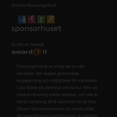
Stötta föreningslivet
En del av AwardIt
Föreningslivet är en viktig del av vårt
samhälle. Det skapar gemenskap,
engagemang och möjligheter för människor
i alla åldrar att utvecklas och ha kul. Men att
driva en förening kräver resurser, och ofta är
det en utmaning att få ekonomin att gå ihop.
Genom Sponsorhuset kan du enkelt stötta
din favoritförening samtidigt som du handlar