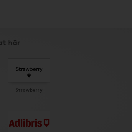
at här
Strawberry