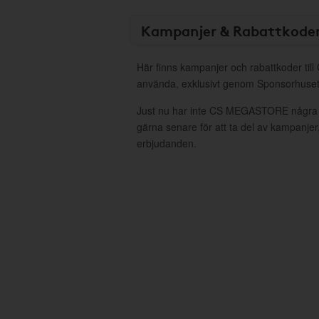
Kampanjer & Rabattkode
Här finns kampanjer och rabattkoder ti
använda, exklusivt genom Sponsorhuset
Just nu har inte CS MEGASTORE några 
gärna senare för att ta del av kampanjer
erbjudanden.