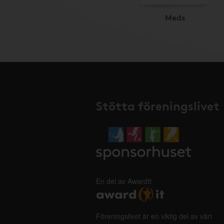
Meds
Stötta föreningslivet
En del av AwardIt
Föreningslivet är en viktig del av vårt