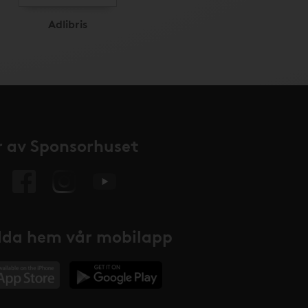
Adlibris
 av Sponsorhuset
da hem vår mobilapp