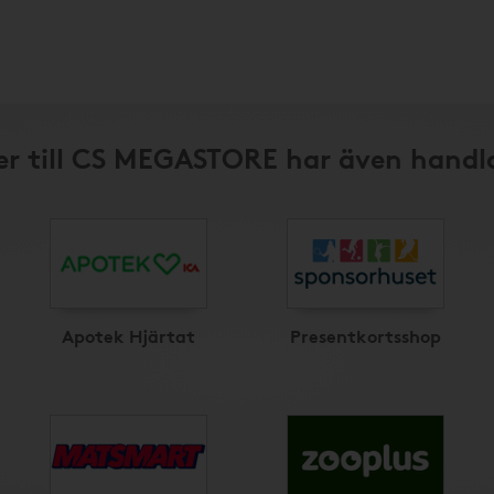
r till CS MEGASTORE har även handl
Apotek Hjärtat
Presentkortsshop