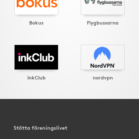
Bokus
Flygbussarna
inkClub
nordvpn
Stötta föreningslivet