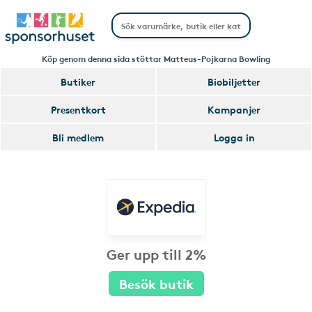
Köp genom denna sida stöttar Matteus-Pojkarna Bowling
Butiker
Biobiljetter
Presentkort
Kampanjer
Bli medlem
Logga in
Ger upp till 2%
Besök butik