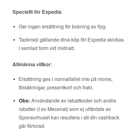
Speciellt för Expedia
:
Ger ingen ersättning för bokning av flyg.
Tackmejl gällande dina köp för Expedia skickas
i samlad form vid midnatt.
Allmänna villkor
:
Ersättning ges i normalfallet inte på moms,
försäkringar, presentkort och frakt.
Obs:
Användande av rabattkoder och andra
rabatter (t ex Mecenat) som ej utfärdats av
Sponsorhuset kan resultera i att din cashback
går förlorad.