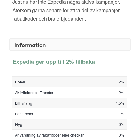
Just nu har inte Expedia några aktiva kampanjer.
Återkom gärna senare för att ta del av kampanjer,
rabattkoder och bra erbjudanden.
Information
Expedia ger upp till 2% tillbaka
Hotell
2%
Aktiviteter och Transfer
2%
Bilhyrning
1.5%
Paketresor
1%
Flyg
0%
Användning av rabattkoder eller checkar
0%