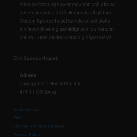
driva en förening kräver resurser, och ofta är
det en utmaning att få ekonomin att gå ihop.
Genom Sponsorhuset kan du enkelt stötta
din favoritförening samtidigt som du handlar
online – utan att det kostar dig något extra!
Om Sponsorhuset
Adress
:
Lagergatan 1 Hus B19a, 4 tr
415 11 Göteborg
Kontakta oss
FAQ
Läs mer om Sponsorhuset
Privacy Policy