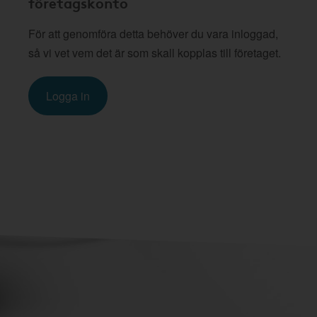
företagskonto
För att genomföra detta behöver du vara inloggad,
så vi vet vem det är som skall kopplas till företaget.
Logga in