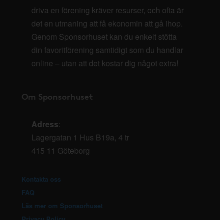
driva en förening kräver resurser, och ofta är
det en utmaning att få ekonomin att gå ihop.
Genom Sponsorhuset kan du enkelt stötta
din favoritförening samtidigt som du handlar
online – utan att det kostar dig något extra!
Om Sponsorhuset
Adress
:
Lagergatan 1 Hus B19a, 4 tr
415 11 Göteborg
Kontakta oss
FAQ
Läs mer om Sponsorhuset
Privacy Policy