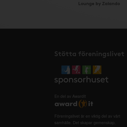
Lounge by Zalando
Stötta föreningslivet
En del av AwardIt
Föreningslivet är en viktig del av vårt
samhälle. Det skapar gemenskap,