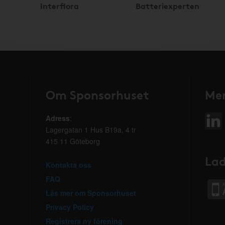
Interflora
Batteriexperten
Om Sponsorhuset
Mer
Adress
:
Lagergatan 1 Hus B19a, 4 tr
415 11 Göteborg
Lad
Kontakta oss
FAQ
Läs mer om Sponsorhuset
Privacy Policy
Registrera ny förening