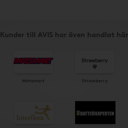
Kunder till AVIS har även handlat hä
Matsmart
Strawberry