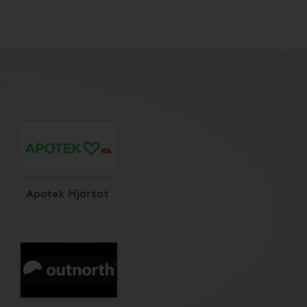
r
Apotek Hjärtat