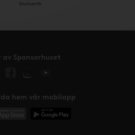
Outnorth
 av Sponsorhuset
da hem vår mobilapp