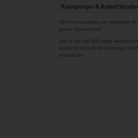
Kampanjer & Rabattkode
Här finns kampanjer och rabattkoder till 
genom Sponsorhuset.
Just nu har inte AVIS några aktiva kamp
senare för att ta del av kampanjer, raba
erbjudanden.