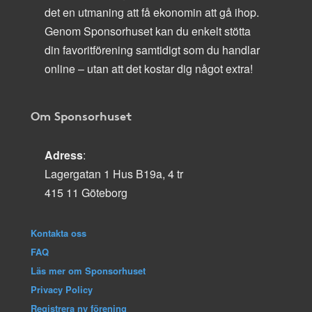
det en utmaning att få ekonomin att gå ihop.
Genom Sponsorhuset kan du enkelt stötta
din favoritförening samtidigt som du handlar
online – utan att det kostar dig något extra!
Om Sponsorhuset
Adress
:
Lagergatan 1 Hus B19a, 4 tr
415 11 Göteborg
Kontakta oss
FAQ
Läs mer om Sponsorhuset
Privacy Policy
Registrera ny förening