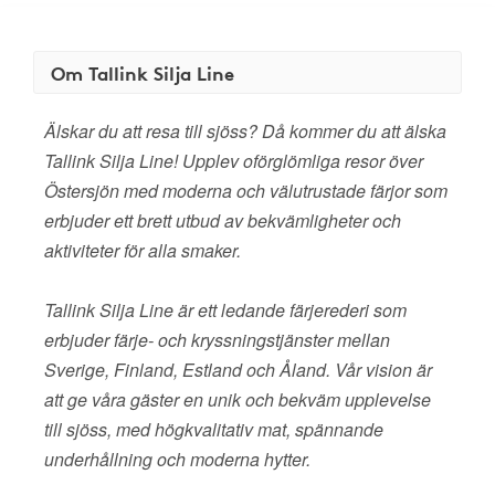
Om Tallink Silja Line
Älskar du att resa till sjöss? Då kommer du att älska
Tallink Silja Line! Upplev oförglömliga resor över
Östersjön med moderna och välutrustade färjor som
erbjuder ett brett utbud av bekvämligheter och
aktiviteter för alla smaker.
Tallink Silja Line är ett ledande färjerederi som
erbjuder färje- och kryssningstjänster mellan
Sverige, Finland, Estland och Åland. Vår vision är
att ge våra gäster en unik och bekväm upplevelse
till sjöss, med högkvalitativ mat, spännande
underhållning och moderna hytter.