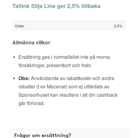
Tallink Silja Line ger 2,5% tillbaka
Order
2,5%
Allmänna villkor
:
Ersättning ges i normalfallet inte på moms,
försäkringar, presentkort och frakt.
Obs:
Användande av rabattkoder och andra
rabatter (t ex Mecenat) som ej utfärdats av
Sponsorhuset kan resultera i att din cashback
går förlorad.
Frågor om ersättning?