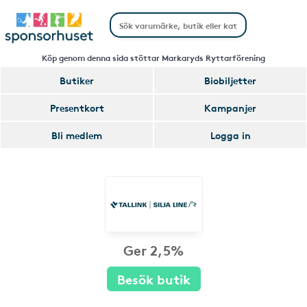
Köp genom denna sida stöttar Markaryds Ryttarförening
Butiker
Biobiljetter
Presentkort
Kampanjer
Bli medlem
Logga in
Ger 2,5%
Besök butik