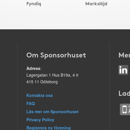
Fyndiq
Markslöjd
Om Sponsorhuset
Mer
Adress
:
Lagergatan 1 Hus B19a, 4 tr
415 11 Göteborg
Lad
Kontakta oss
FAQ
Läs mer om Sponsorhuset
Privacy Policy
Registrera ny förening