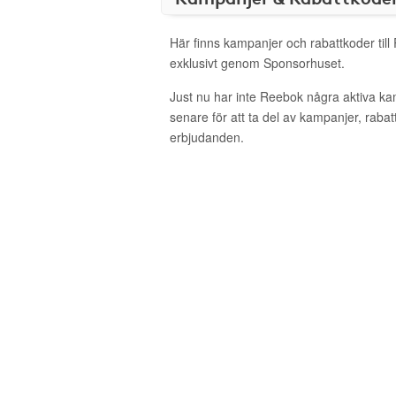
Här finns kampanjer och rabattkoder til
exklusivt genom Sponsorhuset.
Just nu har inte Reebok några aktiva k
senare för att ta del av kampanjer, raba
erbjudanden.