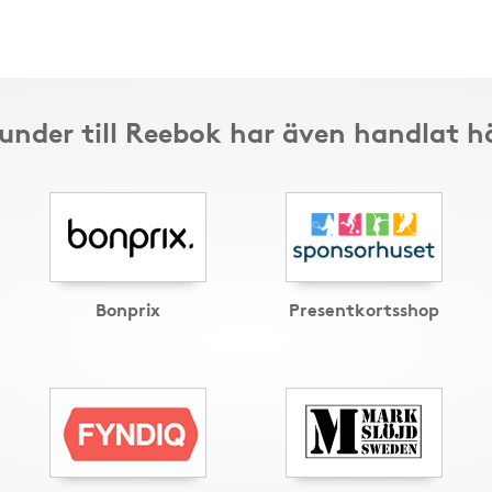
under till Reebok har även handlat h
Bonprix
Presentkortsshop