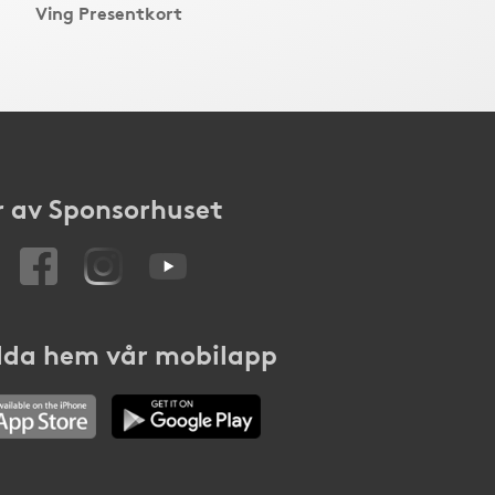
Ving Presentkort
 av Sponsorhuset
da hem vår mobilapp