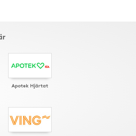
är
Apotek Hjärtat