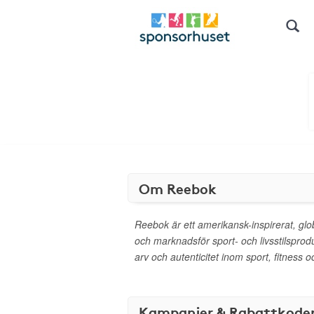
Om Reebok
Reebok är ett amerikansk-inspirerat, gl
och marknadsför sport- och livsstilsprod
arv och autenticitet inom sport, fitness 
Kampanjer & Rabattkode