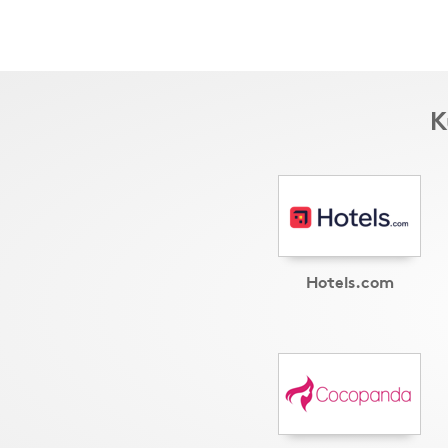
K
Hotels.com