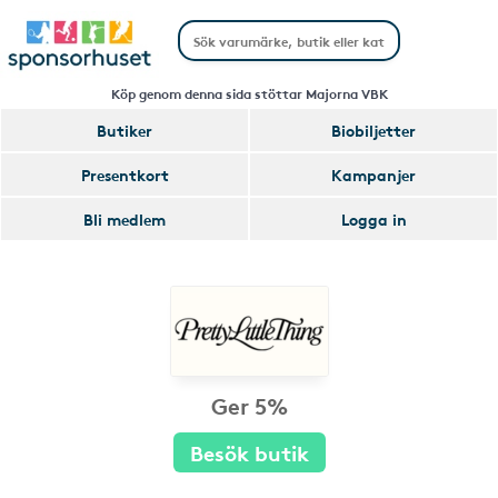
Köp genom denna sida stöttar Majorna VBK
Butiker
Biobiljetter
Presentkort
Kampanjer
Bli medlem
Logga in
Ger 5%
Besök butik