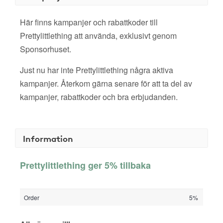
Här finns kampanjer och rabattkoder till
Prettylittlething att använda, exklusivt genom
Sponsorhuset.
Just nu har inte Prettylittlething några aktiva
kampanjer. Återkom gärna senare för att ta del av
kampanjer, rabattkoder och bra erbjudanden.
Information
Prettylittlething ger 5% tillbaka
Order
5%