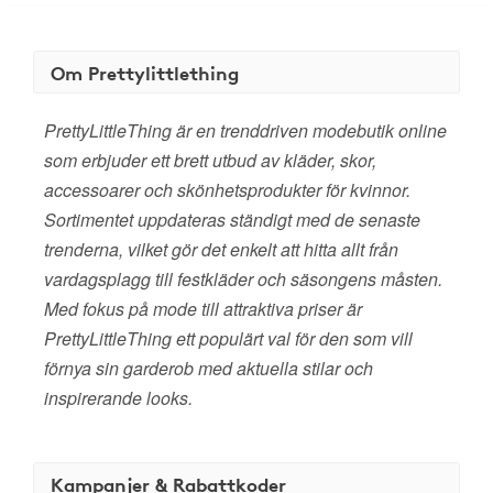
Om Prettylittlething
PrettyLittleThing är en trenddriven modebutik online
som erbjuder ett brett utbud av kläder, skor,
accessoarer och skönhetsprodukter för kvinnor.
Sortimentet uppdateras ständigt med de senaste
trenderna, vilket gör det enkelt att hitta allt från
vardagsplagg till festkläder och säsongens måsten.
Med fokus på mode till attraktiva priser är
PrettyLittleThing ett populärt val för den som vill
förnya sin garderob med aktuella stilar och
inspirerande looks.
Kampanjer & Rabattkoder