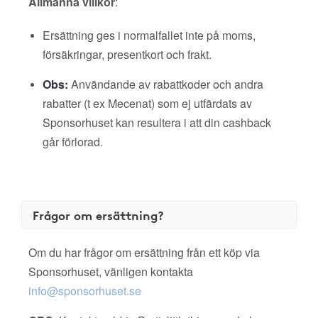
Allmänna villkor
:
Ersättning ges i normalfallet inte på moms,
försäkringar, presentkort och frakt.
Obs:
Användande av rabattkoder och andra
rabatter (t ex Mecenat) som ej utfärdats av
Sponsorhuset kan resultera i att din cashback
går förlorad.
Frågor om ersättning?
Om du har frågor om ersättning från ett köp via
Sponsorhuset, vänligen kontakta
info@sponsorhuset.se