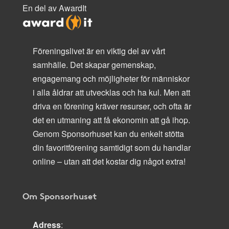
En del av AwardIt
Föreningslivet är en viktig del av vårt
samhälle. Det skapar gemenskap,
engagemang och möjligheter för människor
i alla åldrar att utvecklas och ha kul. Men att
driva en förening kräver resurser, och ofta är
det en utmaning att få ekonomin att gå ihop.
Genom Sponsorhuset kan du enkelt stötta
din favoritförening samtidigt som du handlar
online – utan att det kostar dig något extra!
Om Sponsorhuset
Adress
: