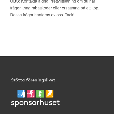
OBS
: Kontakta aldrig Prettylittlething om du har
frågor kring rabattkoder eller ersättning på ett köp.
Dessa frågor hanteras av oss. Tack!
Stötta föreningslivet