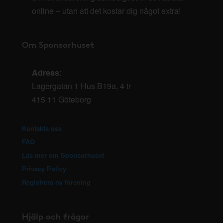
online – utan att det kostar dig något extra!
Om Sponsorhuset
Adress
:
Lagergatan 1 Hus B19a, 4 tr
415 11 Göteborg
Kontakta oss
FAQ
Läs mer om Sponsorhuset
Privacy Policy
Registrera ny förening
Hjälp och frågor