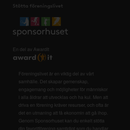
Stötta föreningslivet
En del av AwardIt
Föreningslivet är en viktig del av vårt
samhälle. Det skapar gemenskap,
engagemang och möjligheter för människor
i alla åldrar att utvecklas och ha kul. Men att
driva en förening kräver resurser, och ofta är
det en utmaning att få ekonomin att gå ihop.
Genom Sponsorhuset kan du enkelt stötta
din favoritförening samtidigt som du handlar