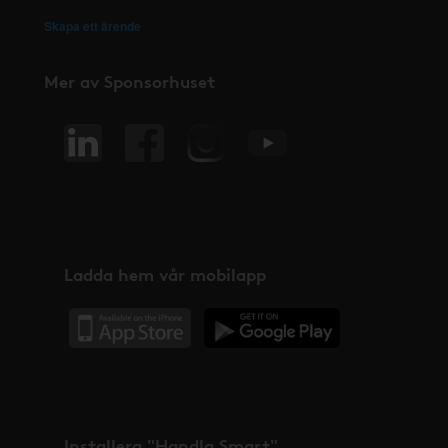
Skapa ett ärende
Mer av Sponsorhuset
Ladda hem vår mobilapp
Installera "Handla Smart"