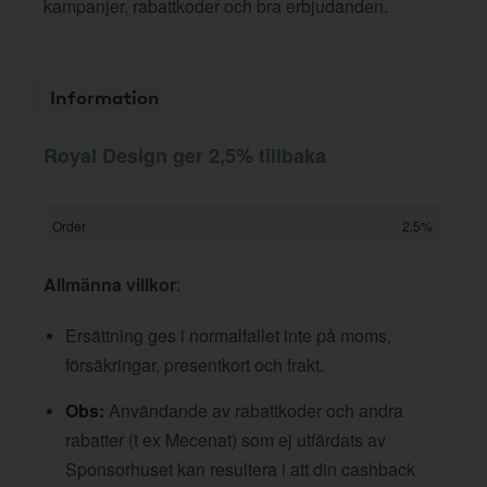
kampanjer, rabattkoder och bra erbjudanden.
Information
Royal Design ger 2,5% tillbaka
Order
2,5%
Allmänna villkor
:
Ersättning ges i normalfallet inte på moms,
försäkringar, presentkort och frakt.
Obs:
Användande av rabattkoder och andra
rabatter (t ex Mecenat) som ej utfärdats av
Sponsorhuset kan resultera i att din cashback