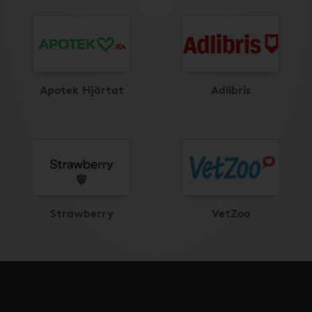
Apotek Hjärtat
Adlibris
Strawberry
VetZoo