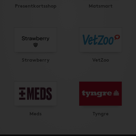
Presentkortsshop
Matsmart
Strawberry
VetZoo
Meds
Tyngre