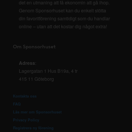
det en utmaning att få ekonomin att gå ihop.
Genom Sponsorhuset kan du enkelt stötta
din favoritförening samtidigt som du handlar
online – utan att det kostar dig något extra!
Om Sponsorhuset
Adress
:
Lagergatan 1 Hus B19a, 4 tr
415 11 Göteborg
Kontakta oss
FAQ
Läs mer om Sponsorhuset
Privacy Policy
Registrera ny förening