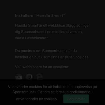
Installera "Handla Smart"
Handla Smart är ett webbläsartillägg som ger
dig Sponsorhuset i en minifierad version,
direkt i webbläsaren.
Du påminns om Sponsorhuset när du
besöker en butik som finns ansluten hos oss.
Välj webbläsare för att installera:
Vi använder cookies för att förbättra din upplevelse på
Sponsorhuset. Genom att fortsätta godkänner du
användandet av cookies.
Jag förstår