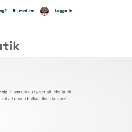
tag?
Bli medlem
Logga in
utik
 sig till oss om du tycker att felet är ett
 vet att denna butiken finns hos oss!