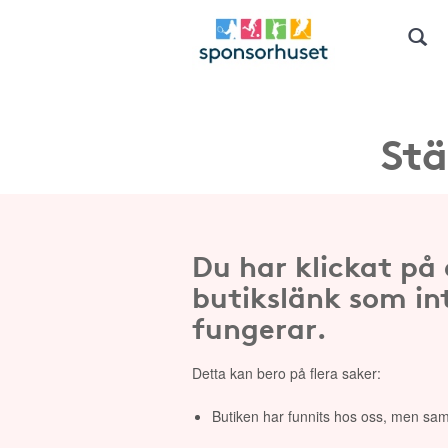
Stä
Du har klickat på
butikslänk som in
fungerar.
Detta kan bero på flera saker:
Butiken har funnits hos oss, men sam