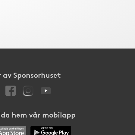
 av Sponsorhuset
da hem vår mobilapp