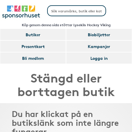
Köp genom denna sida stöttar Lysekils Hockey Viking
Butiker
Biobiljetter
Presentkort
Kampanjer
Bli medlem
Logga in
Stängd eller
borttagen butik
Du har klickat på en
butikslänk som inte längre
fungerar.