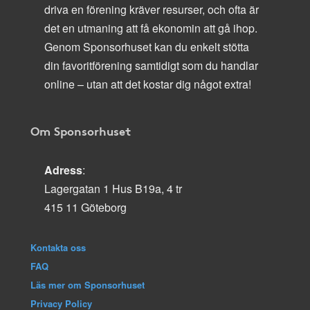
driva en förening kräver resurser, och ofta är
det en utmaning att få ekonomin att gå ihop.
Genom Sponsorhuset kan du enkelt stötta
din favoritförening samtidigt som du handlar
online – utan att det kostar dig något extra!
Om Sponsorhuset
Adress
:
Lagergatan 1 Hus B19a, 4 tr
415 11 Göteborg
Kontakta oss
FAQ
Läs mer om Sponsorhuset
Privacy Policy