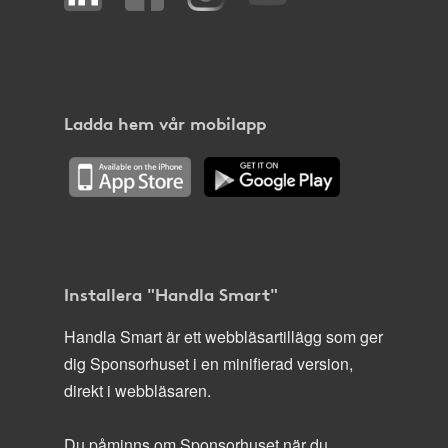
Ladda hem vår mobilapp
Installera "Handla Smart"
Handla Smart är ett webbläsartillägg som ger
dig Sponsorhuset i en minifierad version,
direkt i webbläsaren.
Du påminns om Sponsorhuset när du