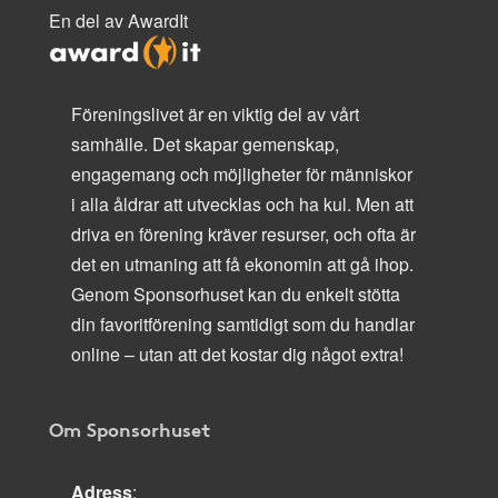
En del av AwardIt
Föreningslivet är en viktig del av vårt
samhälle. Det skapar gemenskap,
engagemang och möjligheter för människor
i alla åldrar att utvecklas och ha kul. Men att
driva en förening kräver resurser, och ofta är
det en utmaning att få ekonomin att gå ihop.
Genom Sponsorhuset kan du enkelt stötta
din favoritförening samtidigt som du handlar
online – utan att det kostar dig något extra!
Om Sponsorhuset
Adress
: