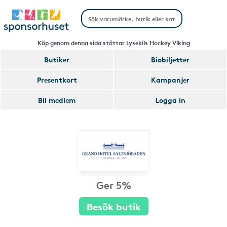
Köp genom denna sida stöttar Lysekils Hockey Viking
Butiker
Biobiljetter
Presentkort
Kampanjer
Bli medlem
Logga in
Ger 5%
Besök butik