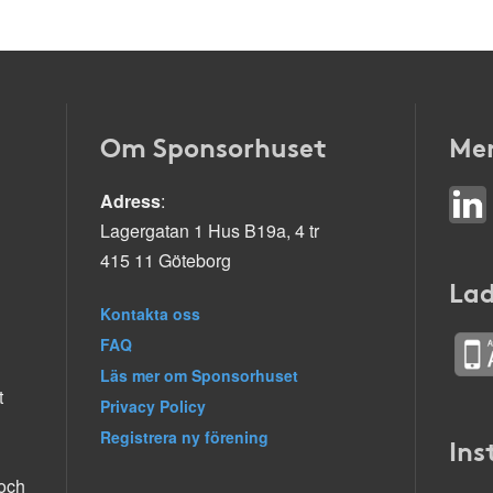
Om Sponsorhuset
Mer
Adress
:
Lagergatan 1 Hus B19a, 4 tr
415 11 Göteborg
Lad
Kontakta oss
FAQ
Läs mer om Sponsorhuset
t
Privacy Policy
Registrera ny förening
Ins
 och