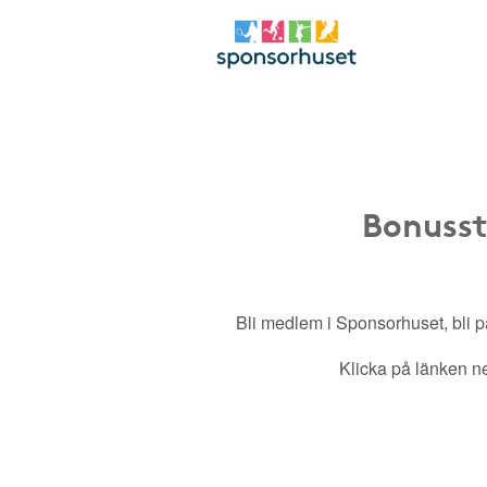
Bonusst
Bli medlem i Sponsorhuset, bli pa
Klicka på länken ned