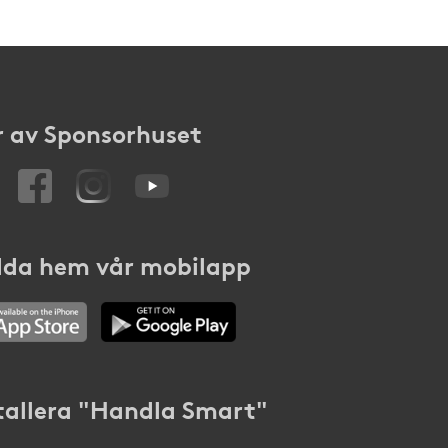
 av Sponsorhuset
da hem vår mobilapp
tallera "Handla Smart"