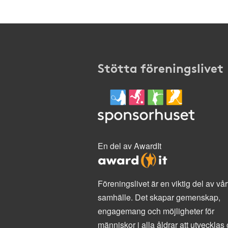
Stötta föreningslivet
En del av AwardIt
Föreningslivet är en viktig del av vår
samhälle. Det skapar gemenskap,
engagemang och möjligheter för
människor i alla åldrar att utvecklas