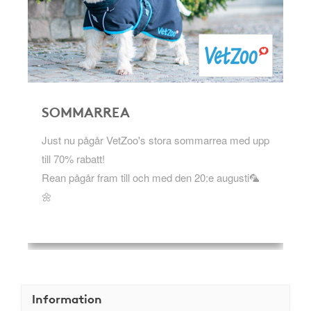
SOMMARREA
Just nu pågår VetZoo's stora sommarrea med upp
till 70% rabatt!
Rean pågår fram till och med den 20:e augusti🦜
🌼
Information