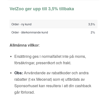
VetZoo ger upp till 3,5% tillbaka
Order - ny kund
3,5%
Order - återkommande kund
2%
Allmänna villkor
:
Ersättning ges i normalfallet inte på moms,
försäkringar, presentkort och frakt.
Obs:
Användande av rabattkoder och andra
rabatter (t ex Mecenat) som ej utfärdats av
Sponsorhuset kan resultera i att din cashback
går förlorad.