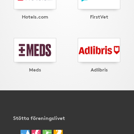
Hotels.com
FirstVet
Meds
Adlibris
Stötta föreningslivet