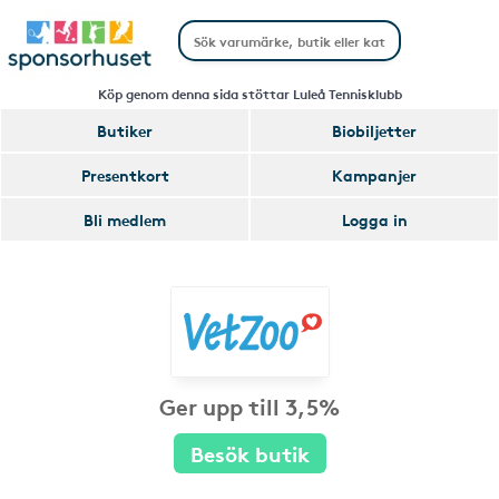
Köp genom denna sida stöttar Luleå Tennisklubb
Butiker
Biobiljetter
Presentkort
Kampanjer
Bli medlem
Logga in
Ger upp till 3,5%
Besök butik