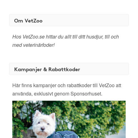
Om VetZoo
Hos VetZoo.se hittar du allt till ditt husdjur, till och
med veterinärfoder!
Kampanjer & Rabattkoder
Här finns kampanjer och rabattkoder till VetZoo att
använda, exklusivt genom Sponsorhuset.