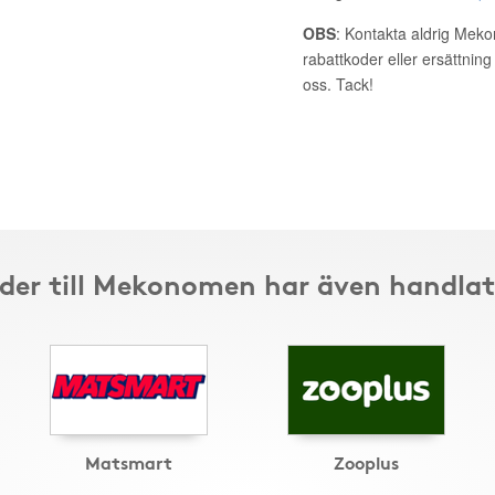
OBS
: Kontakta aldrig Mek
rabattkoder eller ersättnin
oss. Tack!
der till Mekonomen har även handlat
Matsmart
Zooplus