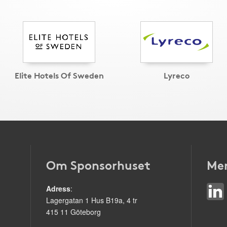
Elite Hotels Of Sweden
Lyreco
Om Sponsorhuset
Mer
Adress
:
Lagergatan 1 Hus B19a, 4 tr
415 11 Göteborg