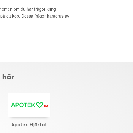
onomen om du har frågor kring
g på ett köp. Dessa frågor hanteras av
 här
Apotek Hjärtat