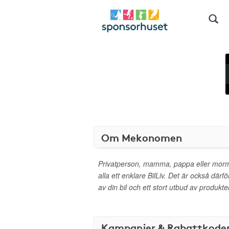
Om Mekonomen
Privatperson, mamma, pappa eller morm
alla ett enklare BilLiv. Det är också där
av din bil och ett stort utbud av produkt
Kampanjer & Rabattkode