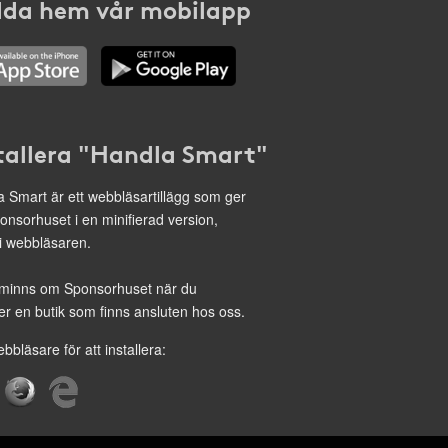
da hem vår mobilapp
tallera "Handla Smart"
 Smart är ett webbläsartillägg som ger
onsorhuset i en minifierad version,
 i webbläsaren.
minns om Sponsorhuset när du
r en butik som finns ansluten hos oss.
ebbläsare för att installera: