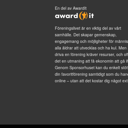
En del av AwardIt
Föreningslivet är en viktig del av vårt
samhälle. Det skapar gemenskap,
engagemang och möjligheter för männis
alla åldrar att utvecklas och ha kul. Men 
driva en förening kräver resurser, och of
det en utmaning att få ekonomin att gå i
Genom Sponsorhuset kan du enkelt stöt
din favoritförening samtidigt som du han
online – utan att det kostar dig något ext