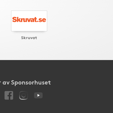
Skruvat
 av Sponsorhuset