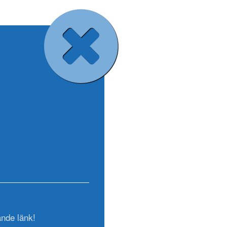
ande länk!