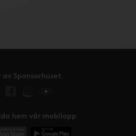
 av Sponsorhuset
da hem vår mobilapp