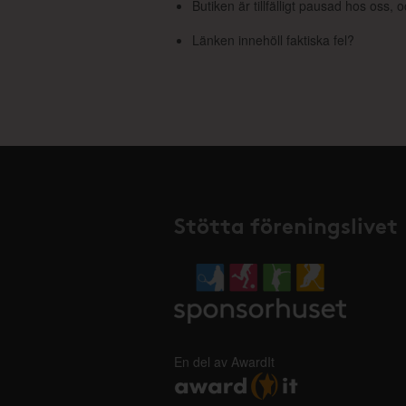
Butiken är tillfälligt pausad hos oss,
Länken innehöll faktiska fel?
Stötta föreningslivet
En del av AwardIt