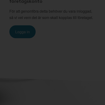
företagskonto
För att genomföra detta behöver du vara inloggad,
så vi vet vem det är som skall kopplas till företaget.
Logga in