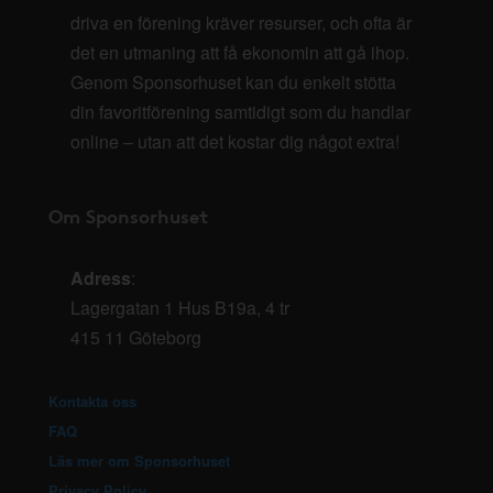
driva en förening kräver resurser, och ofta är
det en utmaning att få ekonomin att gå ihop.
Genom Sponsorhuset kan du enkelt stötta
din favoritförening samtidigt som du handlar
online – utan att det kostar dig något extra!
Om Sponsorhuset
Adress
:
Lagergatan 1 Hus B19a, 4 tr
415 11 Göteborg
Kontakta oss
FAQ
Läs mer om Sponsorhuset
Privacy Policy