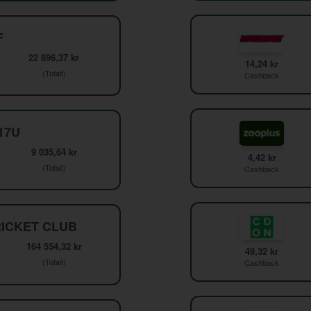
F
22 896,37 kr
14,24 kr
(Totalt)
Cashback
F17U
9 035,64 kr
4,42 kr
(Totalt)
Cashback
ICKET CLUB
164 554,32 kr
49,32 kr
(Totalt)
Cashback