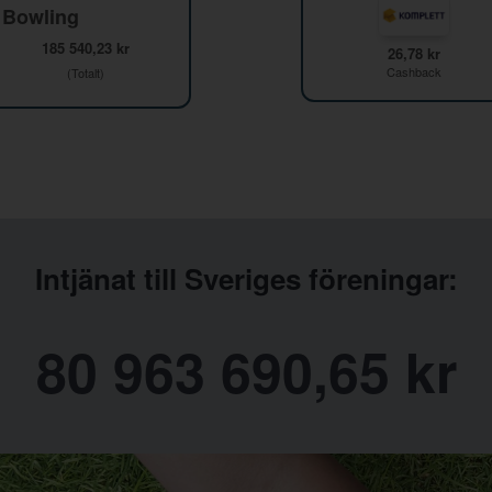
 Bowling
185 540,23 kr
26,78 kr
Cashback
(Totalt)
Intjänat till Sveriges föreningar:
80 963 690,65 kr