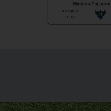
Matteus-Pojkarna
4 805,03 kr
(3 mån)