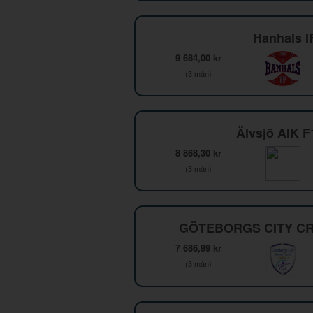
Hanhals I
9 684,00 kr
(3 mån)
Älvsjö AIK 
8 868,30 kr
(3 mån)
GÖTEBORGS CITY CR
7 686,99 kr
(3 mån)