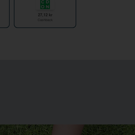
27,12 kr
Cashback