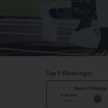
Top 5 föreningar
Västra Frölunda 
10 295,98 kr
(3 mån)