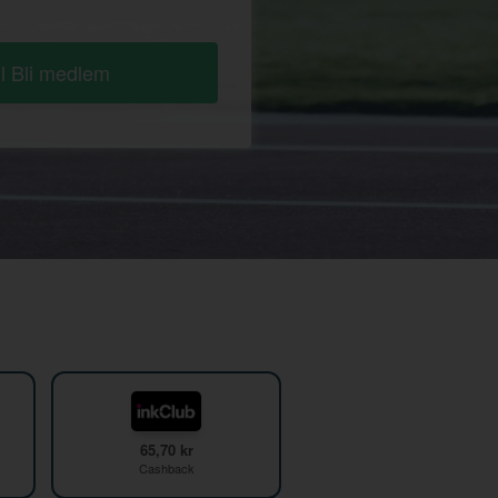
ll Bli medlem
65,70 kr
Cashback