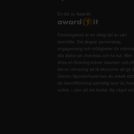
En del av AwardIt
Föreningslivet är en viktig del av vårt
samhälle. Det skapar gemenskap,
engagemang och möjligheter för männis
alla åldrar att utvecklas och ha kul. Men 
driva en förening kräver resurser, och of
det en utmaning att få ekonomin att gå i
Genom Sponsorhuset kan du enkelt stöt
din favoritförening samtidigt som du han
online – utan att det kostar dig något ext