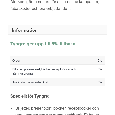
Återkom gärna senare för att ta del av kampanjer,
rabattkoder och bra erbjudanden.
Information
Tyngre ger upp till 5% tillbaka
Order
5%
Biljetter, presentkort, böcker, receptböcker och
0%
träningsprogram
Användande av rabattkod
0%
Speciellt för Tyngre
:
Biljetter, presentkort, böcker, receptböcker och
träningsprogram ger ingen cashback. Ej heller