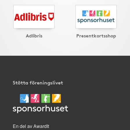
Adlibris
Presentkortsshop
Stötta föreningslivet
En del av AwardIt