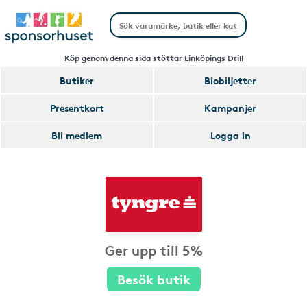
Köp genom denna sida stöttar Linköpings Drill
Butiker
Biobiljetter
Presentkort
Kampanjer
Bli medlem
Logga in
Ger upp till 5%
Besök butik