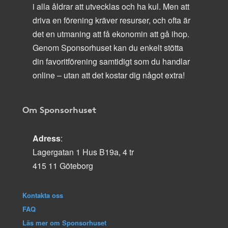
i alla åldrar att utvecklas och ha kul. Men att
driva en förening kräver resurser, och ofta är
det en utmaning att få ekonomin att gå ihop.
Genom Sponsorhuset kan du enkelt stötta
din favoritförening samtidigt som du handlar
online – utan att det kostar dig något extra!
Om Sponsorhuset
Adress
:
Lagergatan 1 Hus B19a, 4 tr
415 11 Göteborg
Kontakta oss
FAQ
Läs mer om Sponsorhuset