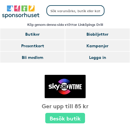
Köp genom denna sida stöttar Linköpings Drill
Butiker
Biobiljetter
Presentkort
Kampanjer
Bli medlem
Logga in
Ger upp till 85 kr
Besök butik