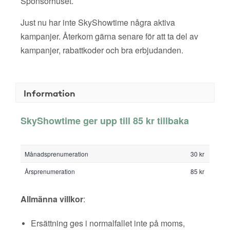
Sponsorhuset.
Just nu har inte SkyShowtime några aktiva
kampanjer. Återkom gärna senare för att ta del av
kampanjer, rabattkoder och bra erbjudanden.
Information
SkyShowtime ger upp till 85 kr tillbaka
Månadsprenumeration
30 kr
Årsprenumeration
85 kr
Allmänna villkor
:
Ersättning ges i normalfallet inte på moms,