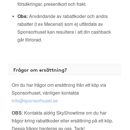
försäkringar, presentkort och frakt.
Obs:
Användande av rabattkoder och andra
rabatter (t ex Mecenat) som ej utfärdats av
Sponsorhuset kan resultera i att din cashback
går förlorad.
Frågor om ersättning?
Om du har frågor om ersättning från ett köp via
Sponsorhuset, vänligen kontakta
info@sponsorhuset.se
OBS
: Kontakta aldrig SkyShowtime om du har
frågor kring rabattkoder eller ersättning på ett köp.
Dessa frågor hanteras av oss. Tack!