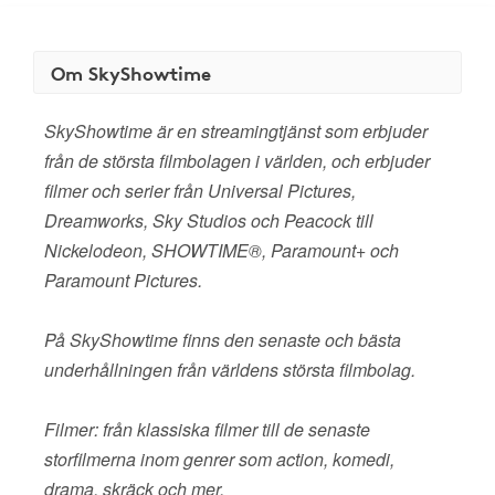
Om SkyShowtime
SkyShowtime är en streamingtjänst som erbjuder
från de största filmbolagen i världen, och erbjuder
filmer och serier från Universal Pictures,
Dreamworks, Sky Studios och Peacock till
Nickelodeon, SHOWTIME®, Paramount+ och
Paramount Pictures.
På SkyShowtime finns den senaste och bästa
underhållningen från världens största filmbolag.
Filmer: från klassiska filmer till de senaste
storfilmerna inom genrer som action, komedi,
drama, skräck och mer.