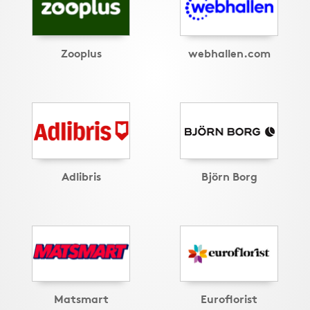
Zooplus
webhallen.com
Adlibris
Björn Borg
Matsmart
Euroflorist