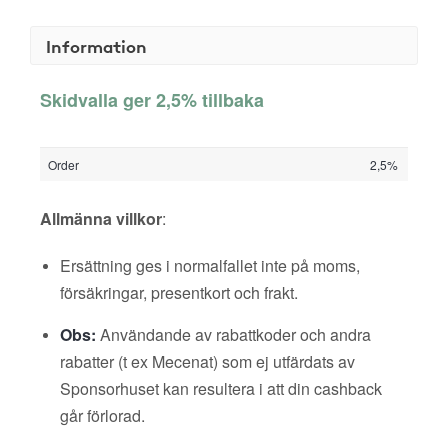
Information
Skidvalla ger 2,5% tillbaka
Order
2,5%
Allmänna villkor
:
Ersättning ges i normalfallet inte på moms,
försäkringar, presentkort och frakt.
Obs:
Användande av rabattkoder och andra
rabatter (t ex Mecenat) som ej utfärdats av
Sponsorhuset kan resultera i att din cashback
går förlorad.