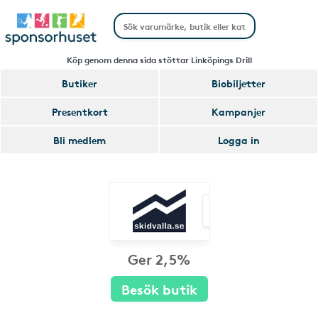
Köp genom denna sida stöttar Linköpings Drill
Butiker
Biobiljetter
Presentkort
Kampanjer
Bli medlem
Logga in
Ger 2,5%
Besök butik