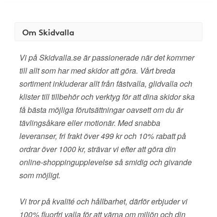
Om Skidvalla
Vi på Skidvalla.se är passionerade när det kommer
till allt som har med skidor att göra. Vårt breda
sortiment inkluderar allt från fästvalla, glidvalla och
klister till tillbehör och verktyg för att dina skidor ska
få bästa möjliga förutsättningar oavsett om du är
tävlingsåkare eller motionär. Med snabba
leveranser, fri frakt över 499 kr och 10% rabatt på
ordrar över 1000 kr, strävar vi efter att göra din
online-shoppingupplevelse så smidig och givande
som möjligt.
Vi tror på kvalité och hållbarhet, därför erbjuder vi
100% fluorfri valla för att värna om miljön och din