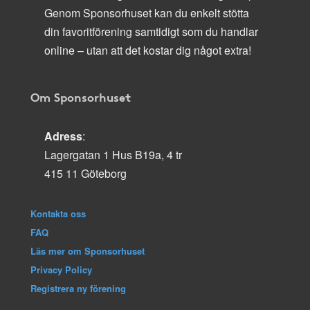
Genom Sponsorhuset kan du enkelt stötta
din favoritförening samtidigt som du handlar
online – utan att det kostar dig något extra!
Om Sponsorhuset
Adress
:
Lagergatan 1 Hus B19a, 4 tr
415 11 Göteborg
Kontakta oss
FAQ
Läs mer om Sponsorhuset
Privacy Policy
Registrera ny förening