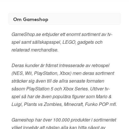
Om Gameshop
GameShop.se erbjuder ett enormt sortiment av tv-
spel samt sällskapsspel, LEGO, gadgets och
relaterad merchandise.
Deras kunder är främst intresserade av retrospel
(NES, Wii, PlayStation, Xbox) men deras sortiment
sträcker sig även till de allra senaste formaten
såsom PlayStation 5 och Xbox Series. Utöver tv-
spel så har de även populära figurer som Mario &
Luigi, Plants vs Zombies, Minecraft, Funko POP mfl.
Gameshop har över 100.000 produkter i sortimentet
vilket innebär att nästan alla kan hitta något av