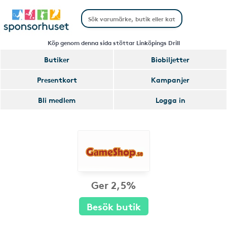
Köp genom denna sida stöttar Linköpings Drill
Butiker
Biobiljetter
Presentkort
Kampanjer
Bli medlem
Logga in
Ger 2,5%
Besök butik