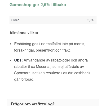
Gameshop ger 2,5% tillbaka
Order
2,5%
Allmänna villkor
:
Ersättning ges i normalfallet inte på moms,
försäkringar, presentkort och frakt.
Obs:
Användande av rabattkoder och andra
rabatter (t ex Mecenat) som ej utfärdats av
Sponsorhuset kan resultera i att din cashback
går förlorad.
Frågor om ersättning?