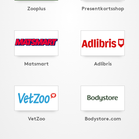
Zooplus
Presentkortsshop
Matsmart
Adlibris
VetZoo
Bodystore.com