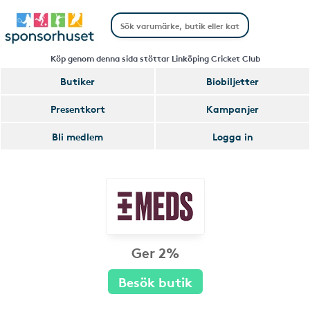
Köp genom denna sida stöttar Linköping Cricket Club
Butiker
Biobiljetter
Presentkort
Kampanjer
Bli medlem
Logga in
Ger 2%
Besök butik