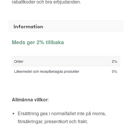
rabattkoder och bra erbjudanden.
Information
Meds ger 2% tillbaka
Order
2%
Läkemedel och receptbelagda produkter
0%
Allmänna villkor
:
Ersättning ges i normalfallet inte på moms,
försäkringar, presentkort och frakt.