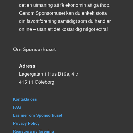
det en utmaning att få ekonomin att gå ihop.
Genom Sponsorhuset kan du enkelt stötta
din favoritförening samtidigt som du handlar
online – utan att det kostar dig något extra!
Om Sponsorhuset
Adress
:
Lagergatan 1 Hus B19a, 4 tr
415 11 Göteborg
Kontakta oss
FAQ
Läs mer om Sponsorhuset
Privacy Policy
Registrera ny förening