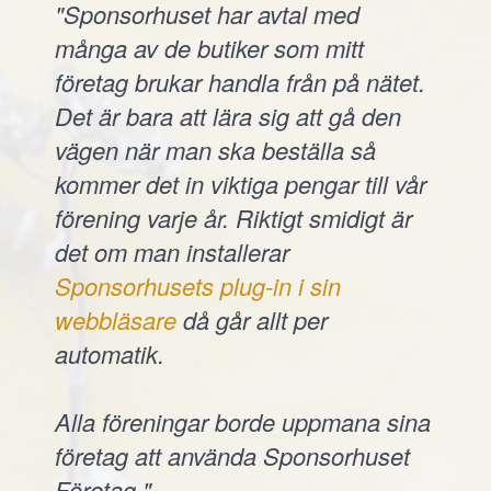
"Sponsorhuset har avtal med
många av de butiker som mitt
företag brukar handla från på nätet.
Det är bara att lära sig att gå den
vägen när man ska beställa så
kommer det in viktiga pengar till vår
förening varje år. Riktigt smidigt är
det om man installerar
Sponsorhusets plug-in i sin
webbläsare
då går allt per
automatik.
Alla föreningar borde uppmana sina
företag att använda Sponsorhuset
Företag."