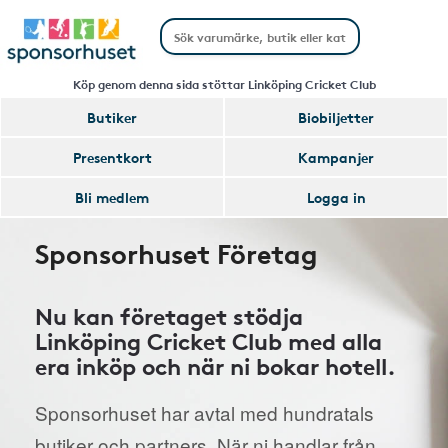
Köp genom denna sida stöttar Linköping Cricket Club
Butiker
Biobiljetter
Presentkort
Kampanjer
Bli medlem
Logga in
Sponsorhuset Företag
Nu kan företaget stödja
Linköping Cricket Club med alla
era inköp och när ni bokar hotell.
Sponsorhuset har avtal med hundratals
butiker och partners. När ni handlar från