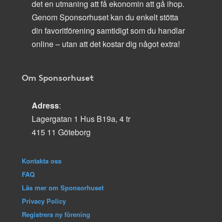
det en utmaning att få ekonomin att gå ihop.
Genom Sponsorhuset kan du enkelt stötta
din favoritförening samtidigt som du handlar
online – utan att det kostar dig något extra!
Om Sponsorhuset
Adress
:
Lagergatan 1 Hus B19a, 4 tr
415 11 Göteborg
Kontakta oss
FAQ
Läs mer om Sponsorhuset
Privacy Policy
Registrera ny förening