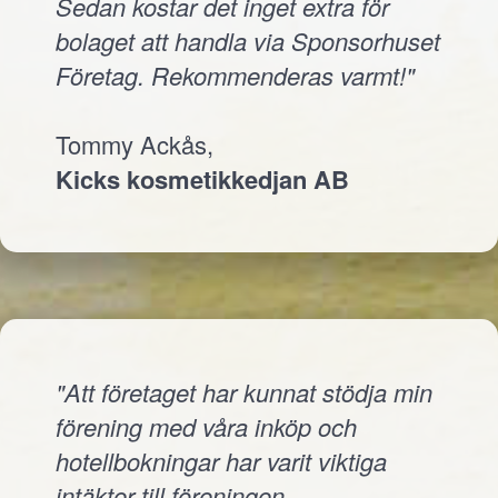
Sedan kostar det inget extra för
bolaget att handla via Sponsorhuset
Företag. Rekommenderas varmt!"
Tommy Ackås,
Kicks kosmetikkedjan AB
"Att företaget har kunnat stödja min
förening med våra inköp och
hotellbokningar har varit viktiga
intäkter till föreningen.