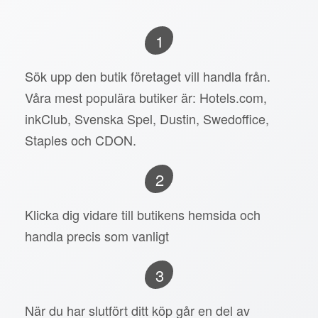
1
Sök upp den butik företaget vill handla från.
Våra mest populära butiker är: Hotels.com,
inkClub, Svenska Spel, Dustin, Swedoffice,
Staples och CDON.
2
Klicka dig vidare till butikens hemsida och
handla precis som vanligt
3
När du har slutfört ditt köp går en del av