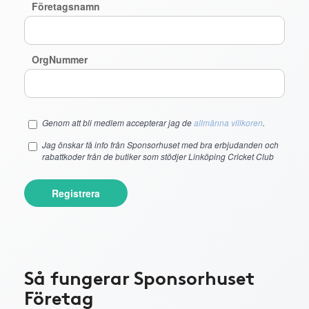
Företagsnamn
OrgNummer
Genom att bli medlem accepterar jag de
allmänna villkoren
.
Jag önskar få info från Sponsorhuset med bra erbjudanden och
rabattkoder från de butiker som stödjer Linköping Cricket Club
Registrera
Så fungerar Sponsorhuset
Företag