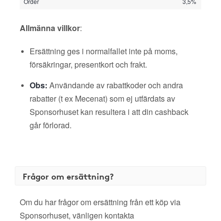
Order
3,5%
Allmänna villkor
:
Ersättning ges i normalfallet inte på moms,
försäkringar, presentkort och frakt.
Obs:
Användande av rabattkoder och andra
rabatter (t ex Mecenat) som ej utfärdats av
Sponsorhuset kan resultera i att din cashback
går förlorad.
Frågor om ersättning?
Om du har frågor om ersättning från ett köp via
Sponsorhuset, vänligen kontakta