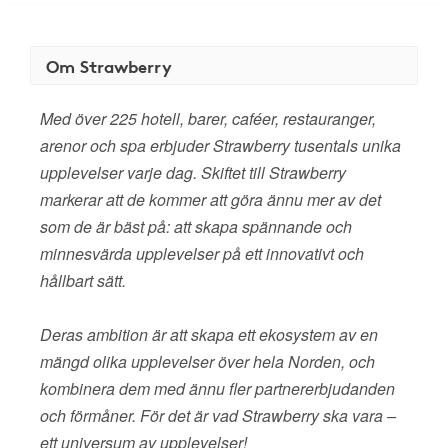
Om Strawberry
Med över 225 hotell, barer, caféer, restauranger,
arenor och spa erbjuder Strawberry tusentals unika
upplevelser varje dag. Skiftet till Strawberry
markerar att de kommer att göra ännu mer av det
som de är bäst på: att skapa spännande och
minnesvärda upplevelser på ett innovativt och
hållbart sätt.
Deras ambition är att skapa ett ekosystem av en
mängd olika upplevelser över hela Norden, och
kombinera dem med ännu fler partnererbjudanden
och förmåner. För det är vad Strawberry ska vara –
ett universum av upplevelser!