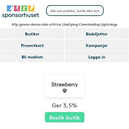
Köp genom denna sida stöttar Linköping Cheerleading Lightnings
Butiker
Biobiljetter
Presentkort
Kampanjer
Bli medlem
Logga in
Ger 3,5%
Besök butik