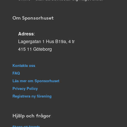
Om Sponsorhuset
Adress
:
Lagergatan 1 Hus B19a, 4 tr
415 11 Göteborg
Kontakta oss
FAQ
Läs mer om Sponsorhuset
Privacy Policy
Registrera ny förening
Hjälp och frågor
Skapa ett ärende