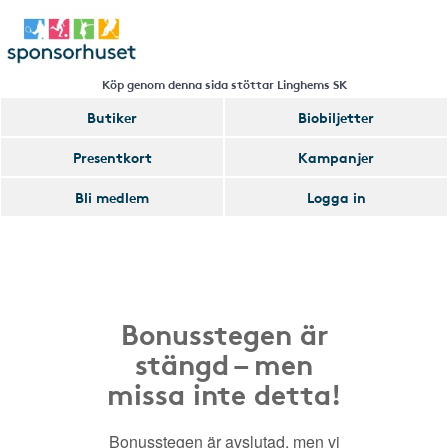
Köp genom denna sida stöttar Linghems SK
Butiker
Biobiljetter
Presentkort
Kampanjer
Bli medlem
Logga in
Bonusstegen är
stängd – men
missa inte detta!
Bonusstegen är avslutad, men vi