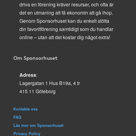
driva en förening kräver resurser, och ofta är
det en utmaning att få ekonomin att gå ihop.
Genom Sponsorhuset kan du enkelt stötta
din favoritförening samtidigt som du handlar
online – utan att det kostar dig något extra!
Om Sponsorhuset
Adress
:
Lagergatan 1 Hus B19a, 4 tr
415 11 Göteborg
Kontakta oss
FAQ
Läs mer om Sponsorhuset
Privacy Policy