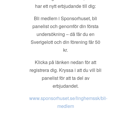
har ett nytt erbjudande till dig:
Bli medlem i Sponsorhuset, bli
panelist och genomför din första
undersökning – då får du en
Sverigelott och din förening får 50
kr.
Klicka på länken nedan för att
registrera dig. Kryssa i att du vill bli
panelist för att ta del av
erbjudandet.
www.sponsorhuset.se/linghemssk/bli-
medlem