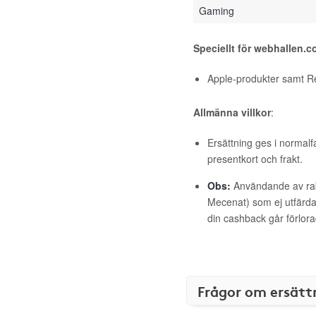
Gaming
Speciellt för webhallen.
Apple-produkter samt R
Allmänna villkor
:
Ersättning ges i normalf
presentkort och frakt.
Obs:
Användande av raba
Mecenat) som ej utfärdat
din cashback går förlora
Frågor om ersätt