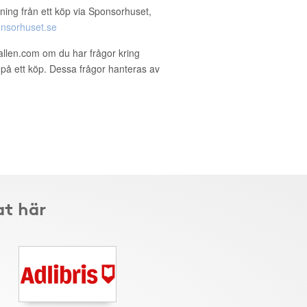
ning från ett köp via Sponsorhuset,
nsorhuset.se
allen.com om du har frågor kring
g på ett köp. Dessa frågor hanteras av
at här