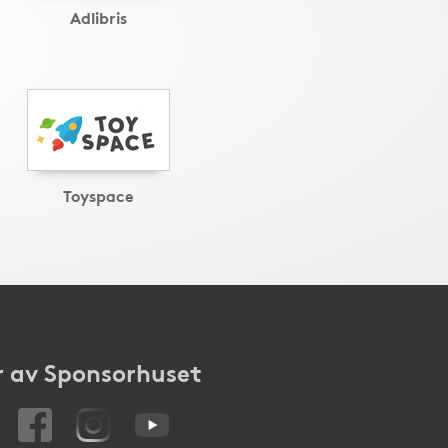
Adlibris
Toyspace
 av Sponsorhuset