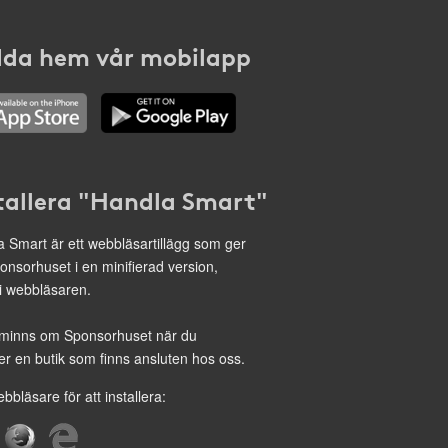
da hem vår mobilapp
tallera "Handla Smart"
 Smart är ett webbläsartillägg som ger
onsorhuset i en minifierad version,
 i webbläsaren.
minns om Sponsorhuset när du
r en butik som finns ansluten hos oss.
ebbläsare för att installera: