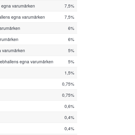
s egna varumärken
7,5%
llens egna varumärken
7,5%
varumärken
6%
arumärken
6%
a varumärken
5%
ebhallens egna varumärken
5%
1,5%
0,75%
0,75%
0,6%
0,4%
0,4%