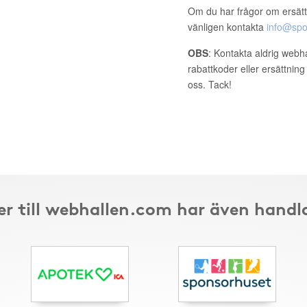
Om du har frågor om ersätt
vänligen kontakta
info@spo
OBS
: Kontakta aldrig webh
rabattkoder eller ersättnin
oss. Tack!
r till webhallen.com har även handl