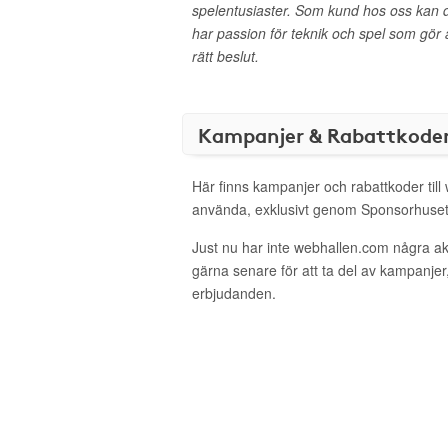
spelentusiaster. Som kund hos oss kan du all
har passion för teknik och spel som gör at
rätt beslut.
Kampanjer & Rabattkode
Här finns kampanjer och rabattkoder till
använda, exklusivt genom Sponsorhuset
Just nu har inte webhallen.com några a
gärna senare för att ta del av kampanjer
erbjudanden.