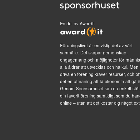
En del av AwardIt
Föreningslivet är en viktig del av vårt
samhälle. Det skapar gemenskap,
engagemang och möjligheter för männis
alla åldrar att utvecklas och ha kul. Men 
driva en förening kräver resurser, och of
det en utmaning att få ekonomin att gå i
Genom Sponsorhuset kan du enkelt stöt
din favoritförening samtidigt som du han
online – utan att det kostar dig något ext