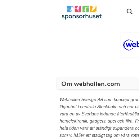
Om webhallen.com
Webhallen Sverige AB som koncept grund
lägenhet i centrala Stockholm och har på ko
vara en av Sveriges ledande återförsälj
hemelektronik, gadgets, spel och film.
hela tiden varit att ständigt expandera oc
som vi håller ett stadigt tag om våra rö