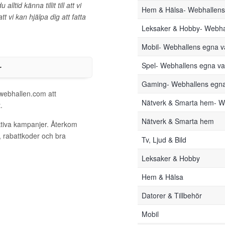
tid känna tillit till att vi
Hem & Hälsa- Webhallen
t vi kan hjälpa dig att fatta
Leksaker & Hobby- Webha
Mobil- Webhallens egna 
r
Spel- Webhallens egna v
Gaming- Webhallens egn
 webhallen.com att
Nätverk & Smarta hem- W
.
Nätverk & Smarta hem
ktiva kampanjer. Återkom
, rabattkoder och bra
Tv, Ljud & Bild
Leksaker & Hobby
Hem & Hälsa
Datorer & Tillbehör
Mobil