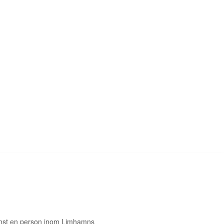
inst en person inom Limhamns