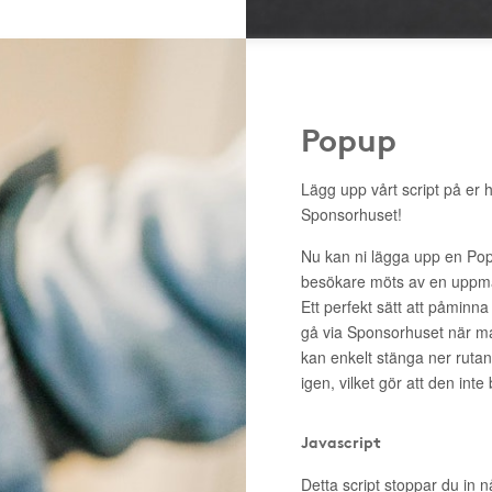
Popup
Lägg upp vårt script på er 
Sponsorhuset!
Nu kan ni lägga upp en Pop
besökare möts av en uppma
Ett perfekt sätt att påminna
gå via Sponsorhuset när m
kan enkelt stänga ner rutan 
igen, vilket gör att den inte
Javascript
Detta script stoppar du in n