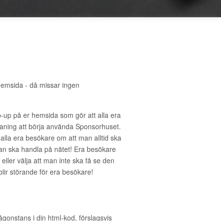
hemsida - då missar ingen
-up på er hemsida som gör att alla era
ning att börja använda Sponsorhuset.
 alla era besökare om att man alltid ska
an ska handla på nätet! Era besökare
eller välja att man inte ska få se den
 blir störande för era besökare!
ågonstans i din html-kod, förslagsvis