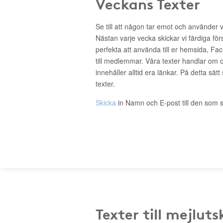
Veckans Texter
Se till att någon tar emot och använder 
Nästan varje vecka skickar vi färdiga för
perfekta att använda till er hemsida, Fa
till medlemmar. Våra texter handlar om o
innehåller alltid era länkar. På detta sätt
texter.
Skicka
in Namn och E-post till den som s
Texter till mejluts