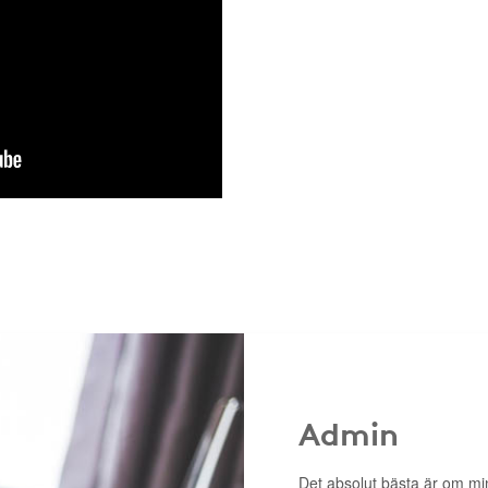
Admin
Det absolut bästa är om m