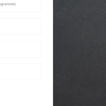
rogrammet)