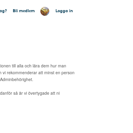
tag?
Bli medlem
Logga in
tionen till alla och lära dem hur man
 vi rekommenderar att minst en person
 Adminbehörighet.
danför så är vi övertygade att ni