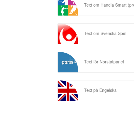
Text om Handla Smart (p
Text om Svenska Spel
Text för Norstatpanel
Text på Engelska