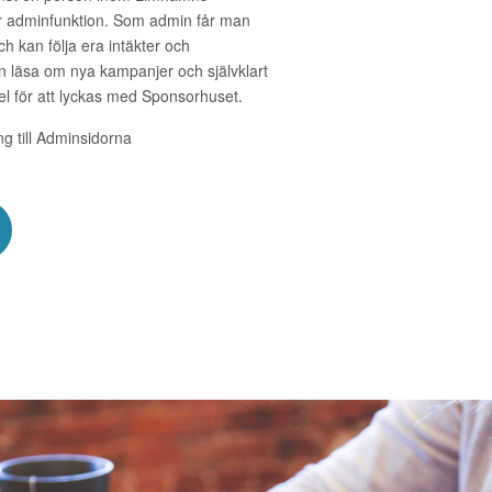
 er adminfunktion. Som admin får man
h kan följa era intäkter och
n läsa om nya kampanjer och självklart
l för att lyckas med Sponsorhuset.
ång till Adminsidorna