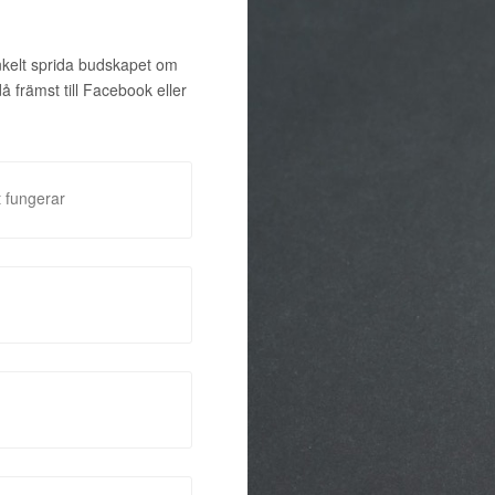
enkelt sprida budskapet om
främst till Facebook eller
 fungerar