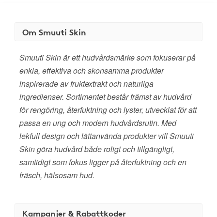
Om Smuuti Skin
Smuuti Skin är ett hudvårdsmärke som fokuserar på
enkla, effektiva och skonsamma produkter
inspirerade av fruktextrakt och naturliga
ingredienser. Sortimentet består främst av hudvård
för rengöring, återfuktning och lyster, utvecklat för att
passa en ung och modern hudvårdsrutin. Med
lekfull design och lättanvända produkter vill Smuuti
Skin göra hudvård både roligt och tillgängligt,
samtidigt som fokus ligger på återfuktning och en
fräsch, hälsosam hud.
Kampanjer & Rabattkoder