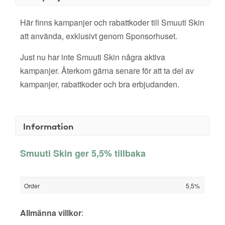
Här finns kampanjer och rabattkoder till Smuuti Skin
att använda, exklusivt genom Sponsorhuset.
Just nu har inte Smuuti Skin några aktiva
kampanjer. Återkom gärna senare för att ta del av
kampanjer, rabattkoder och bra erbjudanden.
Information
Smuuti Skin ger 5,5% tillbaka
Order
5,5%
Allmänna villkor
: