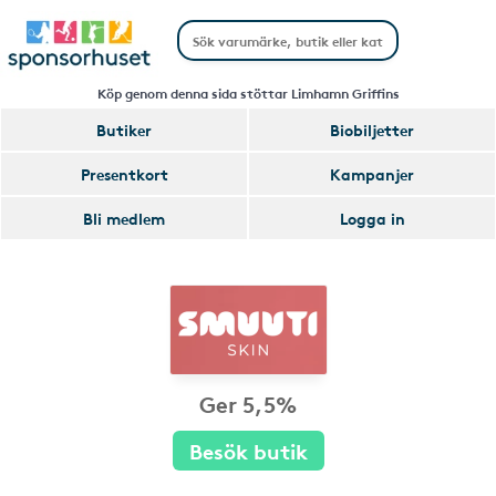
Köp genom denna sida stöttar Limhamn Griffins
Butiker
Biobiljetter
Presentkort
Kampanjer
Bli medlem
Logga in
Ger 5,5%
Besök butik