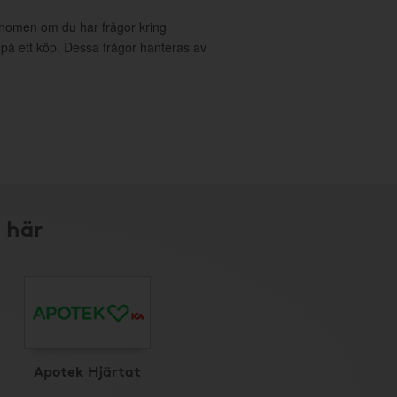
onomen om du har frågor kring
g på ett köp. Dessa frågor hanteras av
 här
Apotek Hjärtat