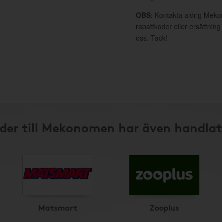
OBS
: Kontakta aldrig Mek
rabattkoder eller ersättnin
oss. Tack!
der till Mekonomen har även handlat
Matsmart
Zooplus