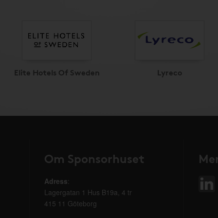
Elite Hotels Of Sweden
Lyreco
Om Sponsorhuset
Mer
Adress
:
Lagergatan 1 Hus B19a, 4 tr
415 11 Göteborg