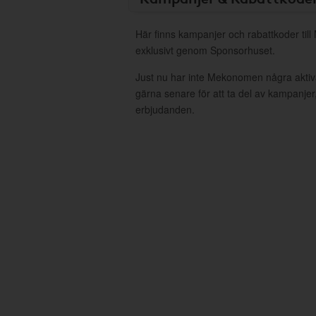
Här finns kampanjer och rabattkoder ti
exklusivt genom Sponsorhuset.
Just nu har inte Mekonomen några akti
gärna senare för att ta del av kampanjer
erbjudanden.