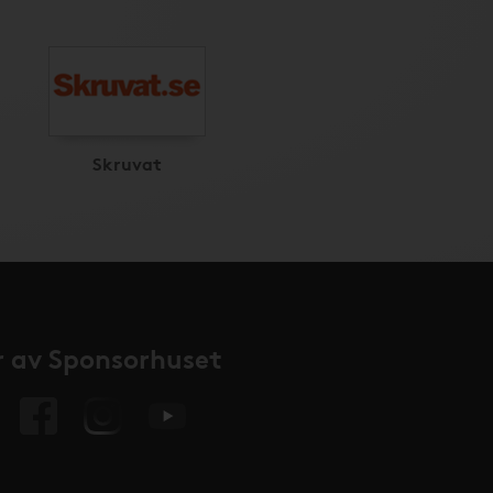
Skruvat
 av Sponsorhuset