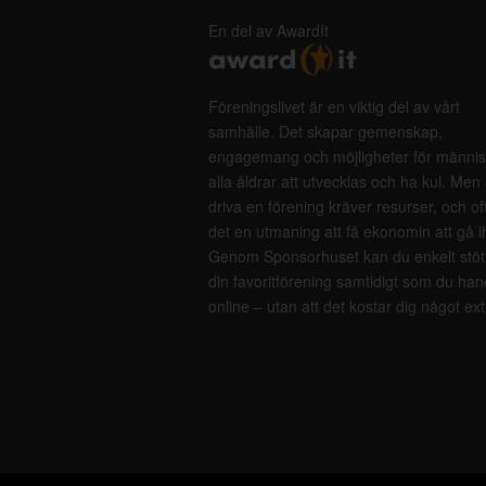
En del av AwardIt
Föreningslivet är en viktig del av vårt
samhälle. Det skapar gemenskap,
engagemang och möjligheter för männis
alla åldrar att utvecklas och ha kul. Men 
driva en förening kräver resurser, och of
det en utmaning att få ekonomin att gå i
Genom Sponsorhuset kan du enkelt stöt
din favoritförening samtidigt som du han
online – utan att det kostar dig något ext