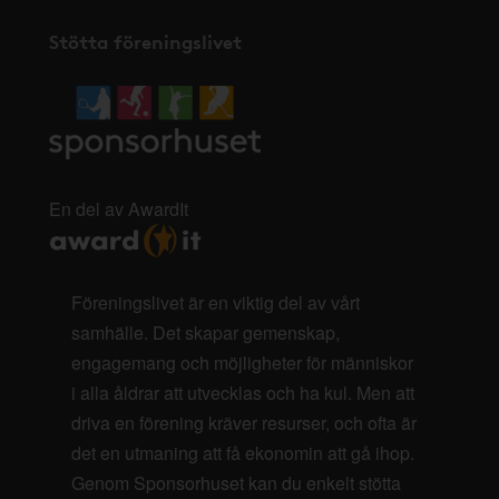
Stötta föreningslivet
En del av AwardIt
Föreningslivet är en viktig del av vårt
samhälle. Det skapar gemenskap,
engagemang och möjligheter för människor
i alla åldrar att utvecklas och ha kul. Men att
driva en förening kräver resurser, och ofta är
det en utmaning att få ekonomin att gå ihop.
Genom Sponsorhuset kan du enkelt stötta