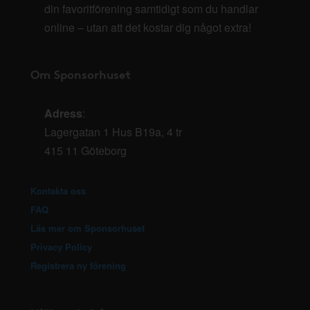
din favoritförening samtidigt som du handlar
online – utan att det kostar dig något extra!
Om Sponsorhuset
Adress
:
Lagergatan 1 Hus B19a, 4 tr
415 11 Göteborg
Kontakta oss
FAQ
Läs mer om Sponsorhuset
Privacy Policy
Registrera ny förening