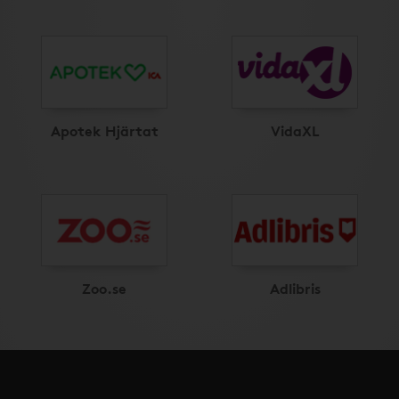
Apotek Hjärtat
VidaXL
Zoo.se
Adlibris