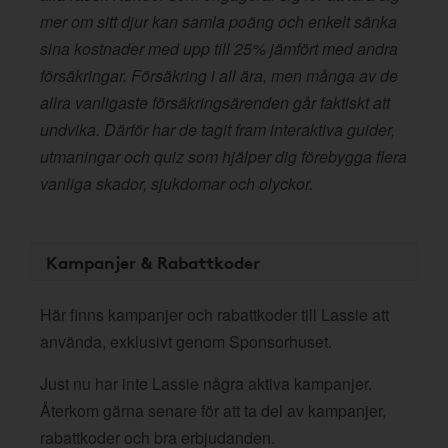
mer om sitt djur kan samla poäng och enkelt sänka
sina kostnader med upp till 25% jämfört med andra
försäkringar. Försäkring i all ära, men många av de
allra vanligaste försäkringsärenden går faktiskt att
undvika. Därför har de tagit fram interaktiva guider,
utmaningar och quiz som hjälper dig förebygga flera
vanliga skador, sjukdomar och olyckor.
Kampanjer & Rabattkoder
Här finns kampanjer och rabattkoder till Lassie att
använda, exklusivt genom Sponsorhuset.
Just nu har inte Lassie några aktiva kampanjer.
Återkom gärna senare för att ta del av kampanjer,
rabattkoder och bra erbjudanden.