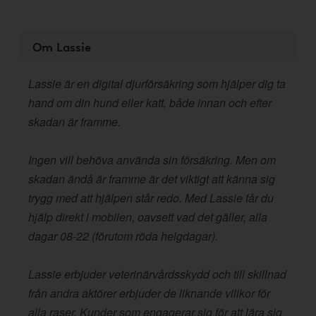
Om Lassie
Lassie är en digital djurförsäkring som hjälper dig ta
hand om din hund eller katt, både innan och efter
skadan är framme.
Ingen vill behöva använda sin försäkring. Men om
skadan ändå är framme är det viktigt att känna sig
trygg med att hjälpen står redo. Med Lassie får du
hjälp direkt i mobilen, oavsett vad det gäller, alla
dagar 08-22 (förutom röda helgdagar).
Lassie erbjuder veterinärvårdsskydd och till skillnad
från andra aktörer erbjuder de liknande villkor för
alla raser. Kunder som engagerar sig för att lära sig