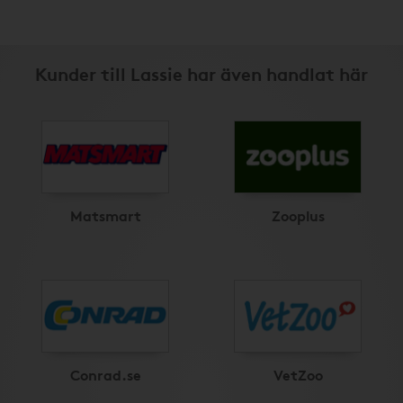
Kunder till Lassie har även handlat här
Matsmart
Zooplus
Conrad.se
VetZoo