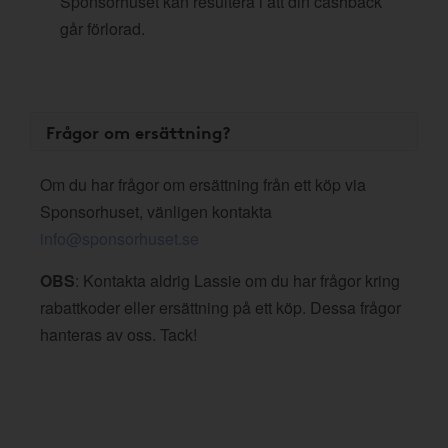
Sponsorhuset kan resultera i att din cashback
går förlorad.
Frågor om ersättning?
Om du har frågor om ersättning från ett köp via
Sponsorhuset, vänligen kontakta
info@sponsorhuset.se
OBS
: Kontakta aldrig Lassie om du har frågor kring
rabattkoder eller ersättning på ett köp. Dessa frågor
hanteras av oss. Tack!