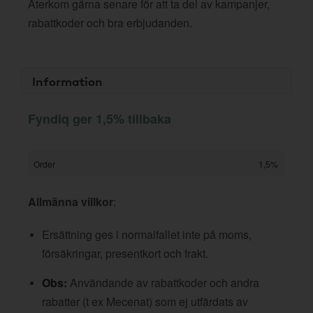
Återkom gärna senare för att ta del av kampanjer,
rabattkoder och bra erbjudanden.
Information
Fyndiq ger 1,5% tillbaka
Order
1,5%
Allmänna villkor
:
Ersättning ges i normalfallet inte på moms,
försäkringar, presentkort och frakt.
Obs:
Användande av rabattkoder och andra
rabatter (t ex Mecenat) som ej utfärdats av