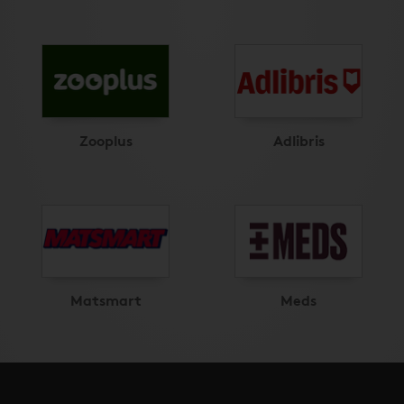
Zooplus
Adlibris
Matsmart
Meds