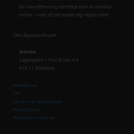
din favoritförening samtidigt som du handlar
online – utan att det kostar dig något extra!
Om Sponsorhuset
Adress
:
Lagergatan 1 Hus B19a, 4 tr
415 11 Göteborg
Kontakta oss
FAQ
Läs mer om Sponsorhuset
Privacy Policy
Registrera ny förening