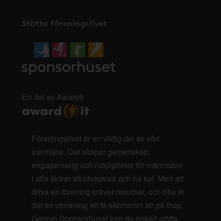
Stötta föreningslivet
En del av AwardIt
Föreningslivet är en viktig del av vårt
samhälle. Det skapar gemenskap,
engagemang och möjligheter för människor
i alla åldrar att utvecklas och ha kul. Men att
driva en förening kräver resurser, och ofta är
det en utmaning att få ekonomin att gå ihop.
Genom Sponsorhuset kan du enkelt stötta