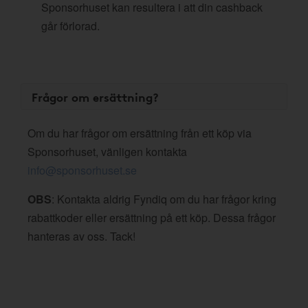
Sponsorhuset kan resultera i att din cashback
går förlorad.
Frågor om ersättning?
Om du har frågor om ersättning från ett köp via
Sponsorhuset, vänligen kontakta
info@sponsorhuset.se
OBS
: Kontakta aldrig Fyndiq om du har frågor kring
rabattkoder eller ersättning på ett köp. Dessa frågor
hanteras av oss. Tack!