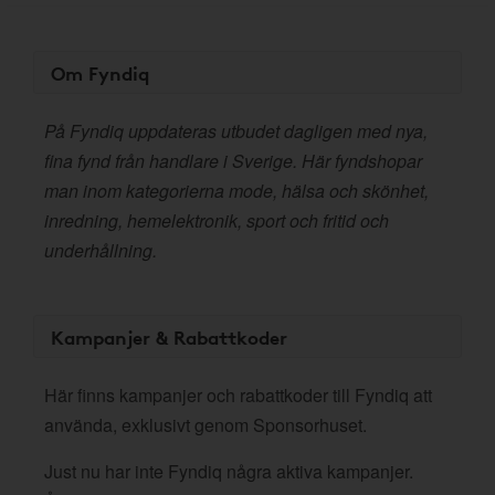
Om Fyndiq
På Fyndiq uppdateras utbudet dagligen med nya,
fina fynd från handlare i Sverige. Här fyndshopar
man inom kategorierna mode, hälsa och skönhet,
inredning, hemelektronik, sport och fritid och
underhållning.
Kampanjer & Rabattkoder
Här finns kampanjer och rabattkoder till Fyndiq att
använda, exklusivt genom Sponsorhuset.
Just nu har inte Fyndiq några aktiva kampanjer.