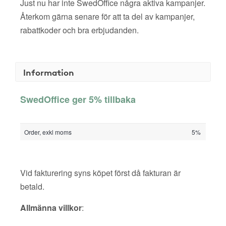
Just nu har inte SwedOffice några aktiva kampanjer.
Återkom gärna senare för att ta del av kampanjer,
rabattkoder och bra erbjudanden.
Information
SwedOffice ger 5% tillbaka
Order, exkl moms
5%
Vid fakturering syns köpet först då fakturan är
betald.
Allmänna villkor
: