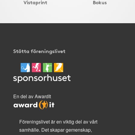
Vistaprint
Bokus
Stötta föreningslivet
En del av AwardIt
Föreningslivet är en viktig del av vårt
samhälle. Det skapar gemenskap,