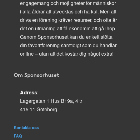
engagemang och möjligheter för människor
i alla åldrar att utvecklas och ha kul. Men att
driva en förening kräver resurser, och ofta är
det en utmaning att få ekonomin att gå ihop.
Genom Sponsorhuset kan du enkelt stötta
din favoritförening samtidigt som du handlar
online – utan att det kostar dig något extra!
Om Sponsorhuset
Adress
:
Lagergatan 1 Hus B19a, 4 tr
415 11 Göteborg
Kontakta oss
FAQ