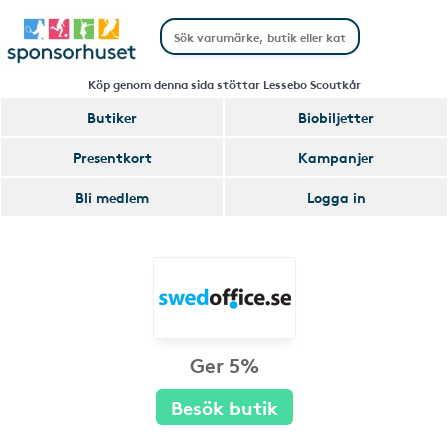
Köp genom denna sida stöttar Lessebo Scoutkår
Butiker
Biobiljetter
Presentkort
Kampanjer
Bli medlem
Logga in
Ger 5%
Besök butik