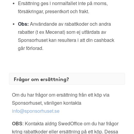
Ersättning ges i normalfallet inte på moms,
försäkringar, presentkort och frakt.
Obs:
Användande av rabattkoder och andra
rabatter (t ex Mecenat) som ej utfärdats av
Sponsorhuset kan resultera i att din cashback
går förlorad.
Frågor om ersättning?
Om du har frågor om ersättning från ett köp via
Sponsorhuset, vänligen kontakta
info@sponsorhuset.se
OBS
: Kontakta aldrig SwedOffice om du har frågor
kring rabattkoder eller ersättning på ett köp. Dessa