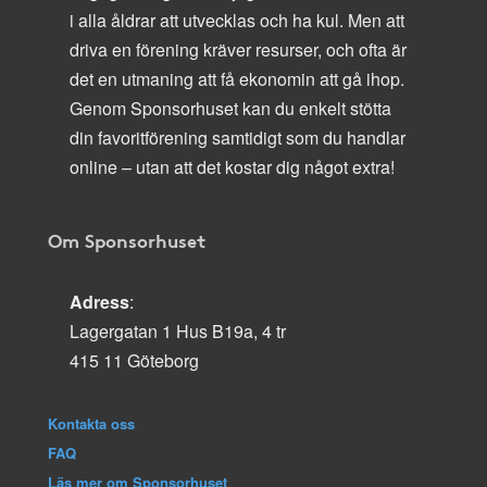
i alla åldrar att utvecklas och ha kul. Men att
driva en förening kräver resurser, och ofta är
det en utmaning att få ekonomin att gå ihop.
Genom Sponsorhuset kan du enkelt stötta
din favoritförening samtidigt som du handlar
online – utan att det kostar dig något extra!
Om Sponsorhuset
Adress
:
Lagergatan 1 Hus B19a, 4 tr
415 11 Göteborg
Kontakta oss
FAQ
Läs mer om Sponsorhuset