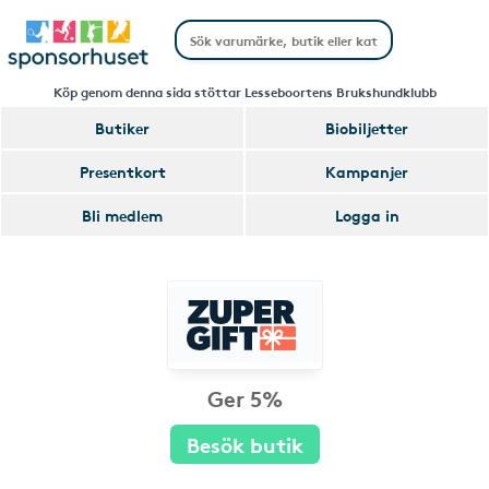
Köp genom denna sida stöttar Lesseboortens Brukshundklubb
Butiker
Biobiljetter
Presentkort
Kampanjer
Bli medlem
Logga in
Ger 5%
Besök butik