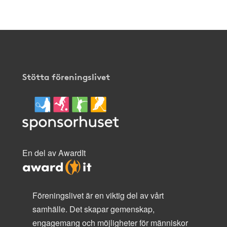
Stötta föreningslivet
En del av AwardIt
Föreningslivet är en viktig del av vårt
samhälle. Det skapar gemenskap,
engagemang och möjligheter för människor