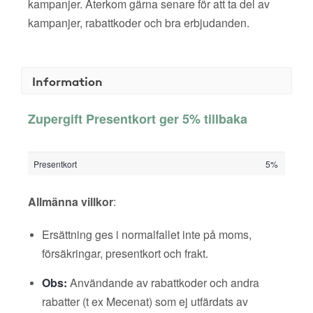
kampanjer. Återkom gärna senare för att ta del av
kampanjer, rabattkoder och bra erbjudanden.
Information
Zupergift Presentkort ger 5% tillbaka
Presentkort
5%
Allmänna villkor
:
Ersättning ges i normalfallet inte på moms,
försäkringar, presentkort och frakt.
Obs:
Användande av rabattkoder och andra
rabatter (t ex Mecenat) som ej utfärdats av