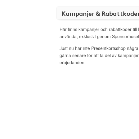
Kampanjer & Rabattkode
Här finns kampanjer och rabattkoder till
använda, exklusivt genom Sponsorhuset
Just nu har inte Presentkortsshop några
gärna senare för att ta del av kampanjer
erbjudanden.