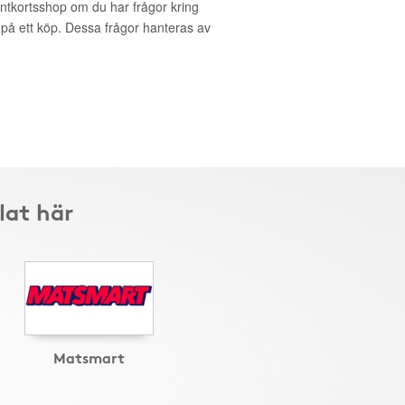
entkortsshop om du har frågor kring
g på ett köp. Dessa frågor hanteras av
lat här
Matsmart