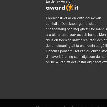
En del av AwardIt
Föreningslivet är en viktig del av vårt
samhälle. Det skapar gemenskap,
engagemang och möjligheter för männis
alla åldrar att utvecklas och ha kul. Men 
driva en förening kräver resurser, och of
det en utmaning att få ekonomin att gå i
Genom Sponsorhuset kan du enkelt stöt
din favoritförening samtidigt som du han
online – utan att det kostar dig något ext