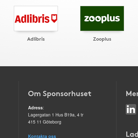
Adlibris
Zooplus
Om Sponsorhuset
Mer
Adress
:
Lagergatan 1 Hus B19a, 4 tr
415 11 Göteborg
Lad
Kontakta oss