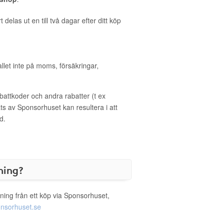
delas ut en till två dagar efter ditt köp
allet inte på moms, försäkringar,
ttkoder och andra rabatter (t ex
s av Sponsorhuset kan resultera i att
d.
ning?
ning från ett köp via Sponsorhuset,
nsorhuset.se