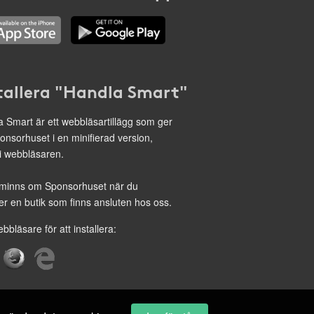
tallera "Handla Smart"
 Smart är ett webbläsartillägg som ger
onsorhuset i en minifierad version,
 i webbläsaren.
minns om Sponsorhuset när du
r en butik som finns ansluten hos oss.
ebbläsare för att installera: