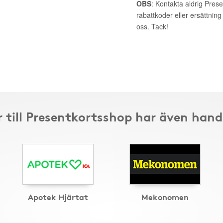
OBS
: Kontakta aldrig Pres
rabattkoder eller ersättnin
oss. Tack!
 till Presentkortsshop har även hand
Apotek Hjärtat
Mekonomen