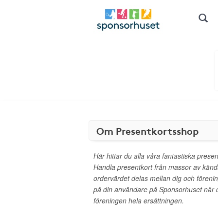
Om Presentkortsshop
Här hittar du alla våra fantastiska presen
Handla presentkort från massor av kän
ordervärdet delas mellan dig och föreni
på din användare på Sponsorhuset när d
föreningen hela ersättningen.