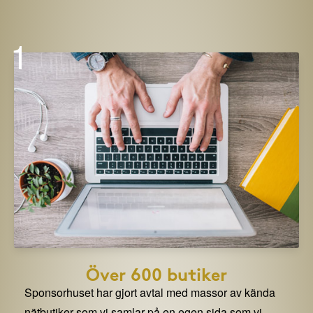
1
Över 600 butiker
Sponsorhuset har gjort avtal med massor av kända
nätbutiker som vi samlar på en egen sida som vi