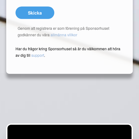
Skicka
Genom att registrera er som förening på Sponsorhuset
godkänner du våra
allmänna villkor
Har du frågor kring Sponsorhuset så är du välkommen att höra
av dig till
support
.