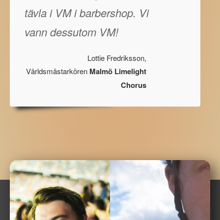
tävla i VM i barbershop. Vi
vann dessutom VM!
Lottie Fredriksson,
Världsmästarkören
Malmö Limelight
Chorus