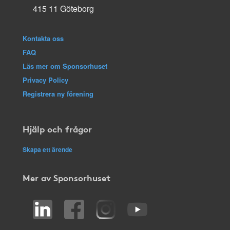
415 11 Göteborg
Kontakta oss
FAQ
Läs mer om Sponsorhuset
Privacy Policy
Registrera ny förening
Hjälp och frågor
Skapa ett ärende
Mer av Sponsorhuset