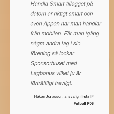
Handla Smart-tillägget på
datorn är riktigt smart och
även Appen när man handlar
från mobilen. Får man igång
några andra lag i sin
förening så lockar
Sponsorhuset med
Lagbonus vilket ju är
förträffligt trevligt.
Håkan Jonasson, ansvarig i
Irsta IF
Fotboll P06