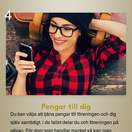
4
Pengar till dig
Du kan välja att tjäna pengar till föreningen och dig
själv samtidigt. i de fallet delar du och föreningen på
gåvan. För dom som handlar mycket så kan man