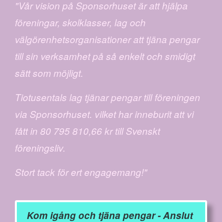
"Vår vision på Sponsorhuset är att hjälpa
föreningar, skolklasser, lag och
välgörenhetsorganisationer att tjäna pengar
till sin verksamhet på så enkelt och smidigt
sätt som möjligt.
Tiotusentals lag tjänar pengar till föreningen
via Sponsorhuset. vilket har inneburit att vi
fått in 80 795 810,66 kr till Svenskt
föreningsliv.
Stort tack för ert engagemang!"
Kom igång och tjäna pengar - Anslut