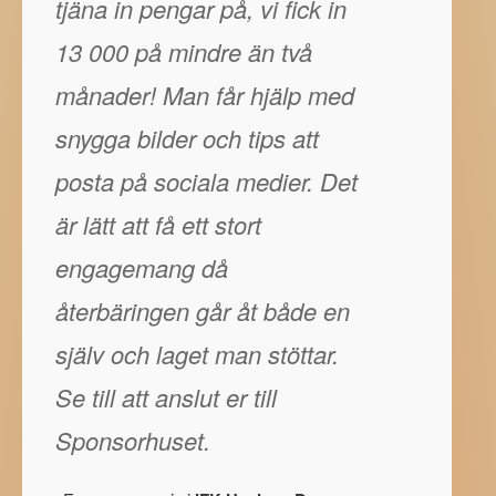
tjäna in pengar på, vi fick in
13 000 på mindre än två
månader! Man får hjälp med
snygga bilder och tips att
posta på sociala medier. Det
är lätt att få ett stort
engagemang då
återbäringen går åt både en
själv och laget man stöttar.
Se till att anslut er till
Sponsorhuset.