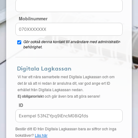
Mobilnummer
Gör också denna kontakt till användare med administratör-
behörighet.
Digitala Lagkassan
Vi har ett nära samarbete med Digitala Lagkassan och om
det är så att ni redan är anslutna dit, var god ange ert ID
erhållet från Digitala Lagkassan nedan.
Ej obligatoriskt
och går även bra att göra senare!
ID
Består ditt ID från Digitala Lagkassan bara av siffror och inga
bokstäver?
Läs här