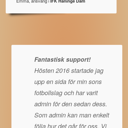
Emma, ansvarig i
IFK Haninge Dam
Fantastisk support!
Hösten 2016 startade jag
upp en sida för min sons
fotbollslag och har varit
admin för den sedan dess.
Som admin kan man enkelt
följa hur det går för oss. Vi