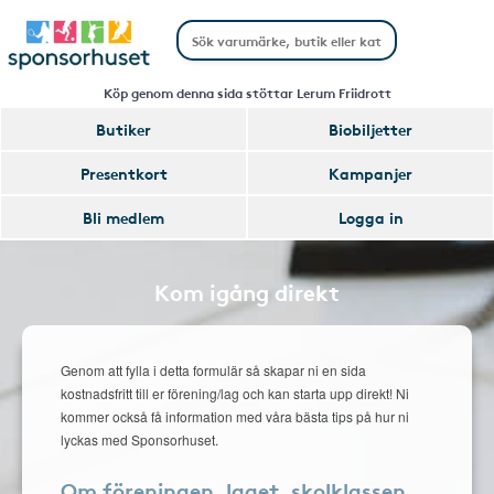
Köp genom denna sida stöttar Lerum Friidrott
Butiker
Biobiljetter
Presentkort
Kampanjer
Bli medlem
Logga in
Kom igång direkt
Genom att fylla i detta formulär så skapar ni en sida
kostnadsfritt till er förening/lag och kan starta upp direkt! Ni
kommer också få information med våra bästa tips på hur ni
lyckas med Sponsorhuset.
Om föreningen, laget, skolklassen