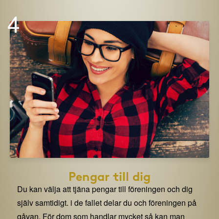
4
Pengar till dig
Du kan välja att tjäna pengar till föreningen och dig
själv samtidigt. i de fallet delar du och föreningen på
gåvan. För dom som handlar mycket så kan man