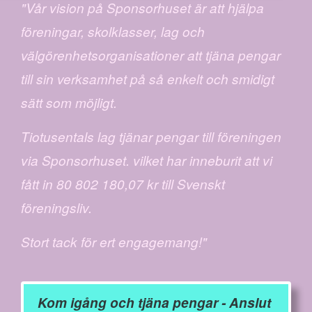
"Vår vision på Sponsorhuset är att hjälpa
föreningar, skolklasser, lag och
välgörenhetsorganisationer att tjäna pengar
till sin verksamhet på så enkelt och smidigt
sätt som möjligt.
Tiotusentals lag tjänar pengar till föreningen
via Sponsorhuset. vilket har inneburit att vi
fått in 80 802 180,07 kr till Svenskt
föreningsliv.
Stort tack för ert engagemang!"
Kom igång och tjäna pengar - Anslut