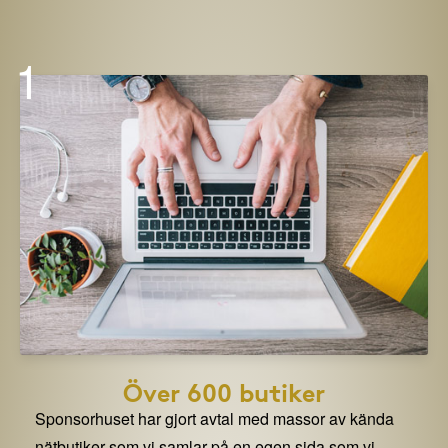
1
Över 600 butiker
Sponsorhuset har gjort avtal med massor av kända
nätbutiker som vi samlar på en egen sida som vi