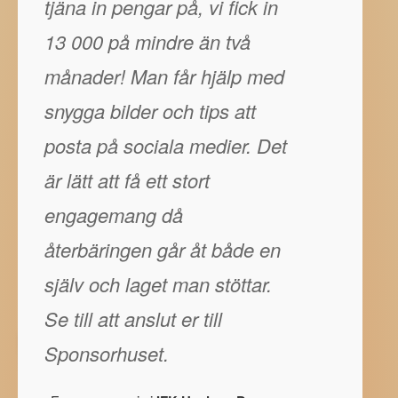
tjäna in pengar på, vi fick in
13 000 på mindre än två
månader! Man får hjälp med
snygga bilder och tips att
posta på sociala medier. Det
är lätt att få ett stort
engagemang då
återbäringen går åt både en
själv och laget man stöttar.
Se till att anslut er till
Sponsorhuset.