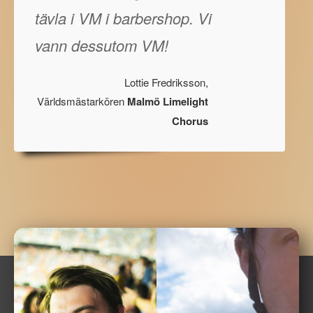
tävla i VM i barbershop. Vi
vann dessutom VM!
Lottie Fredriksson,
Världsmästarkören
Malmö Limelight
Chorus