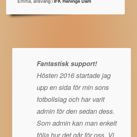
Emma, ansvarig i
IFK Haninge Dam
Fantastisk support!
Hösten 2016 startade jag
upp en sida för min sons
fotbollslag och har varit
admin för den sedan dess.
Som admin kan man enkelt
följa hur det går för oss. Vi