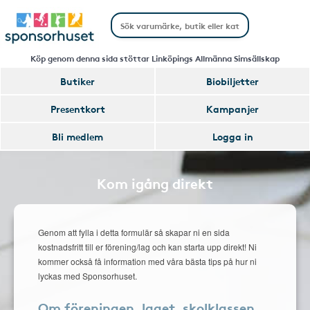
Köp genom denna sida stöttar Linköpings Allmänna Simsällskap
Butiker
Biobiljetter
Presentkort
Kampanjer
Bli medlem
Logga in
Kom igång direkt
Genom att fylla i detta formulär så skapar ni en sida
kostnadsfritt till er förening/lag och kan starta upp direkt! Ni
kommer också få information med våra bästa tips på hur ni
lyckas med Sponsorhuset.
Om föreningen, laget, skolklassen