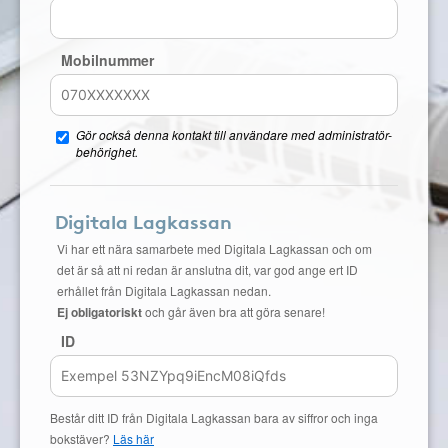
Mobilnummer
Gör också denna kontakt till användare med administratör-
behörighet.
Digitala Lagkassan
Vi har ett nära samarbete med Digitala Lagkassan och om
det är så att ni redan är anslutna dit, var god ange ert ID
erhållet från Digitala Lagkassan nedan.
Ej obligatoriskt
och går även bra att göra senare!
ID
Består ditt ID från Digitala Lagkassan bara av siffror och inga
bokstäver?
Läs här