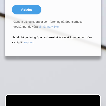
Skicka
Genom att registrera er som förening på Sponsorhuset
godkänner du våra
allmänna villkor
Har du frågor kring Sponsorhuset så är du välkommen att höra
av dig till
support
.