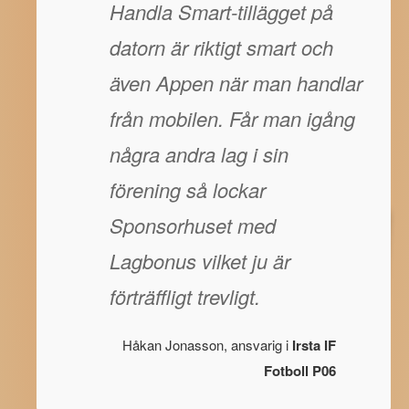
Handla Smart-tillägget på
datorn är riktigt smart och
även Appen när man handlar
från mobilen. Får man igång
några andra lag i sin
förening så lockar
Sponsorhuset med
Lagbonus vilket ju är
förträffligt trevligt.
Håkan Jonasson, ansvarig i
Irsta IF
Fotboll P06