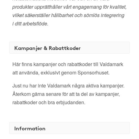
produkter upprätthåller vårt engagemang för kvalitet,
vilket säkerställer hållbarhet och sömlös integrering
i ditt arbetsflöde.
Kampanjer & Rabattkoder
Här finns kampanjer och rabattkoder till Valdamark
att använda, exklusivt genom Sponsorhuset.
Just nu har inte Valdamark några aktiva kampanjer.
Återkom gärna senare för att ta del av kampanjer,
rabattkoder och bra erbjudanden.
Information