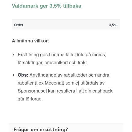
Valdamark ger 3,5% tillbaka
Order
3,5%
Allmänna villkor
:
Ersättning ges i normalfallet inte på moms,
försäkringar, presentkort och frakt.
Obs:
Användande av rabattkoder och andra
rabatter (t ex Mecenat) som ej utfärdats av
Sponsorhuset kan resultera i att din cashback
går förlorad.
Frågor om ersättning?