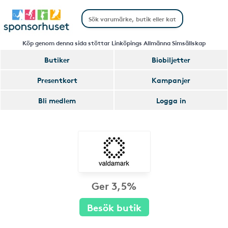
Köp genom denna sida stöttar Linköpings Allmänna Simsällskap
Butiker
Biobiljetter
Presentkort
Kampanjer
Bli medlem
Logga in
Ger 3,5%
Besök butik