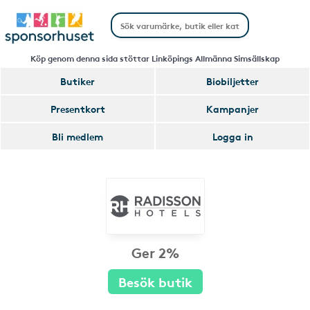
Köp genom denna sida stöttar Linköpings Allmänna Simsällskap
Butiker
Biobiljetter
Presentkort
Kampanjer
Bli medlem
Logga in
Ger 2%
Besök butik