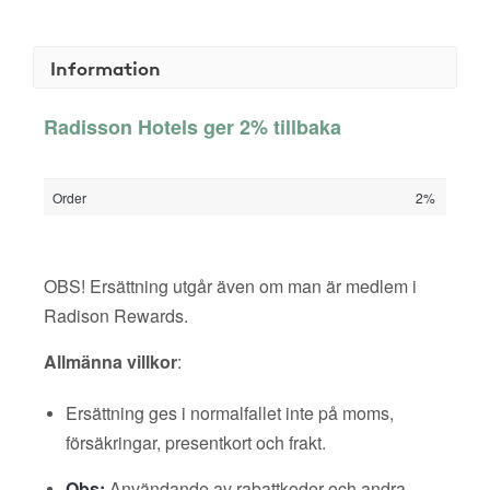
Information
Radisson Hotels ger 2% tillbaka
Order
2%
OBS! Ersättning utgår även om man är medlem i
Radison Rewards.
Allmänna villkor
:
Ersättning ges i normalfallet inte på moms,
försäkringar, presentkort och frakt.
Obs:
Användande av rabattkoder och andra