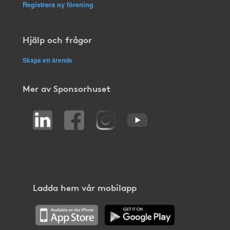
Registrera ny förening
Hjälp och frågor
Skapa ett ärende
Mer av Sponsorhuset
Ladda hem vår mobilapp