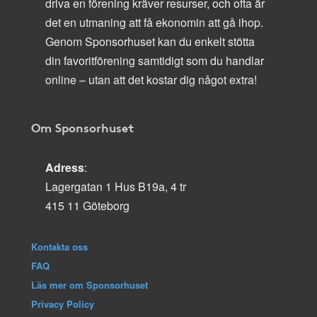
driva en förening kräver resurser, och ofta är
det en utmaning att få ekonomin att gå ihop.
Genom Sponsorhuset kan du enkelt stötta
din favoritförening samtidigt som du handlar
online – utan att det kostar dig något extra!
Om Sponsorhuset
Adress
:
Lagergatan 1 Hus B19a, 4 tr
415 11 Göteborg
Kontakta oss
FAQ
Läs mer om Sponsorhuset
Privacy Policy