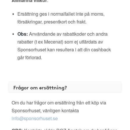
Allmänna villkor
:
Ersättning ges i normalfallet inte på moms,
försäkringar, presentkort och frakt.
Obs:
Användande av rabattkoder och andra
rabatter (t ex Mecenat) som ej utfärdats av
Sponsorhuset kan resultera i att din cashback
går förlorad.
Frågor om ersättning?
Om du har frågor om ersättning från ett köp via
Sponsorhuset, vänligen kontakta
info@sponsorhuset.se