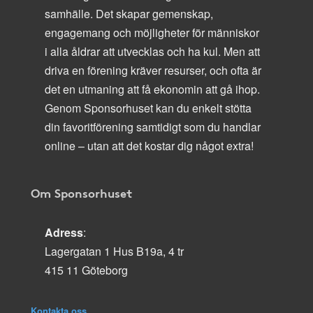
samhälle. Det skapar gemenskap,
engagemang och möjligheter för människor
i alla åldrar att utvecklas och ha kul. Men att
driva en förening kräver resurser, och ofta är
det en utmaning att få ekonomin att gå ihop.
Genom Sponsorhuset kan du enkelt stötta
din favoritförening samtidigt som du handlar
online – utan att det kostar dig något extra!
Om Sponsorhuset
Adress
:
Lagergatan 1 Hus B19a, 4 tr
415 11 Göteborg
Kontakta oss