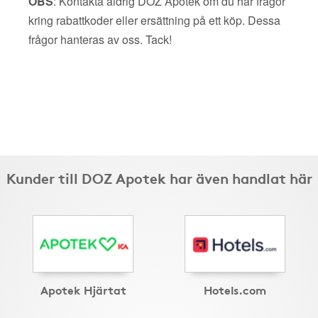
OBS
: Kontakta aldrig DOZ Apotek om du har frågor
kring rabattkoder eller ersättning på ett köp. Dessa
frågor hanteras av oss. Tack!
Kunder till DOZ Apotek har även handlat här
Apotek Hjärtat
Hotels.com