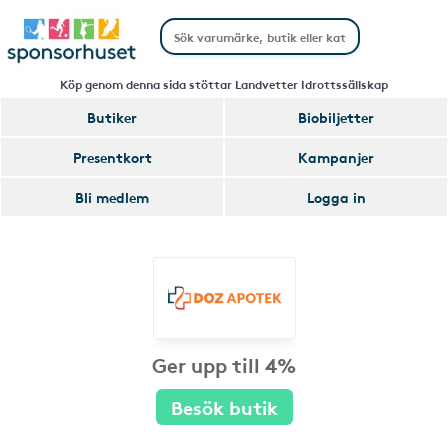
Köp genom denna sida stöttar Landvetter Idrottssällskap
Butiker
Biobiljetter
Presentkort
Kampanjer
Bli medlem
Logga in
Ger upp till 4%
Besök butik