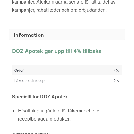
kampanjer. Återkom gärna senare för att ta del av
kampanjer, rabattkoder och bra erbjudanden.
Information
DOZ Apotek ger upp till 4% tillbaka
Order
4%
Läkedel och recept
0%
Speciellt för DOZ Apotek
:
Ersättning utgår inte för läkemedel eller
receptbelagda produkter.