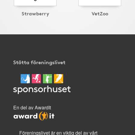
Strawberry
VetZoo
Stötta föreningslivet
En del av AwardIt
Föreningslivet är en viktig del av vårt