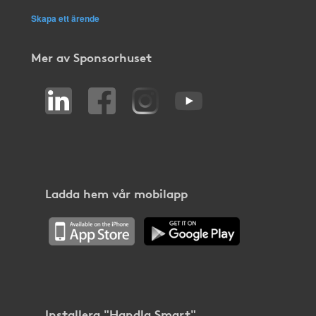
Skapa ett ärende
Mer av Sponsorhuset
Ladda hem vår mobilapp
Installera "Handla Smart"