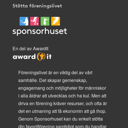
Stötta föreningslivet
En del av AwardIt
Föreningslivet är en viktig del av vårt
samhälle. Det skapar gemenskap,
engagemang och möjligheter för människor
i alla åldrar att utvecklas och ha kul. Men att
driva en förening kräver resurser, och ofta är
det en utmaning att få ekonomin att gå ihop.
Genom Sponsorhuset kan du enkelt stötta
din favoritförening samtidigt som du handlar