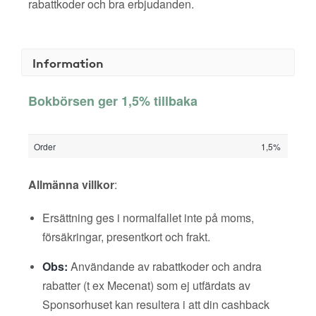
rabattkoder och bra erbjudanden.
Information
Bokbörsen ger 1,5% tillbaka
Order
1,5%
Allmänna villkor
:
Ersättning ges i normalfallet inte på moms,
försäkringar, presentkort och frakt.
Obs:
Användande av rabattkoder och andra
rabatter (t ex Mecenat) som ej utfärdats av
Sponsorhuset kan resultera i att din cashback