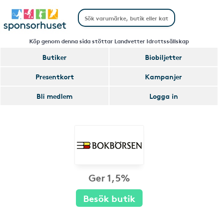
Köp genom denna sida stöttar Landvetter Idrottssällskap
Butiker
Biobiljetter
Presentkort
Kampanjer
Bli medlem
Logga in
Ger 1,5%
Besök butik