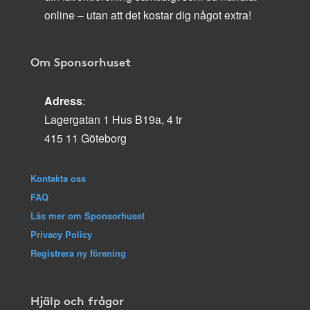
online – utan att det kostar dig något extra!
Om Sponsorhuset
Adress
:
Lagergatan 1 Hus B19a, 4 tr
415 11 Göteborg
Kontakta oss
FAQ
Läs mer om Sponsorhuset
Privacy Policy
Registrera ny förening
Hjälp och frågor