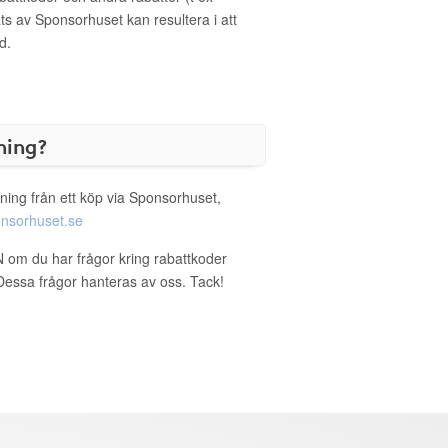
s av Sponsorhuset kan resultera i att
d.
ning?
ning från ett köp via Sponsorhuset,
nsorhuset.se
 om du har frågor kring rabattkoder
. Dessa frågor hanteras av oss. Tack!