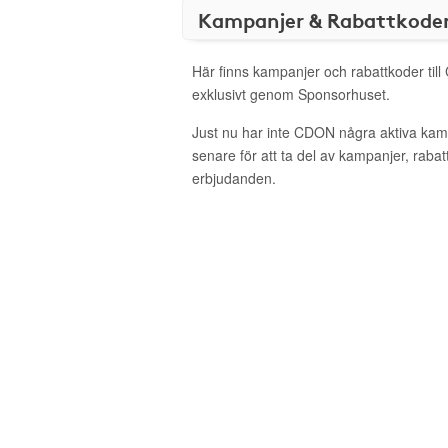
Kampanjer & Rabattkode
Här finns kampanjer och rabattkoder til
exklusivt genom Sponsorhuset.
Just nu har inte CDON några aktiva kam
senare för att ta del av kampanjer, raba
erbjudanden.