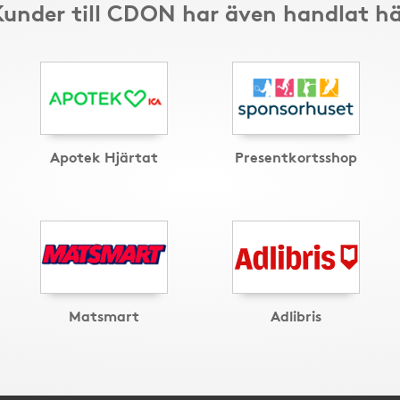
Kunder till CDON har även handlat hä
Apotek Hjärtat
Presentkortsshop
Matsmart
Adlibris