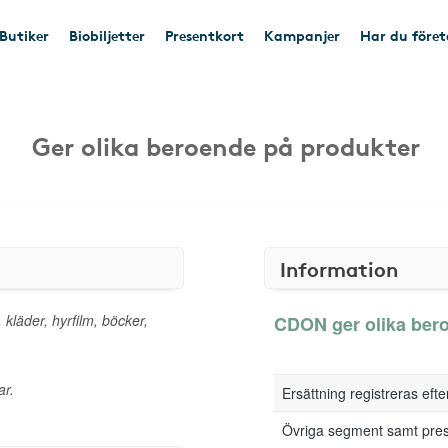
Butiker
Biobiljetter
Presentkort
Kampanjer
Har du före
Ger olika beroende på produkter
Information
 kläder, hyrfilm, böcker,
CDON ger olika bero
ar.
Ersättning registreras eft
Övriga segment samt pres