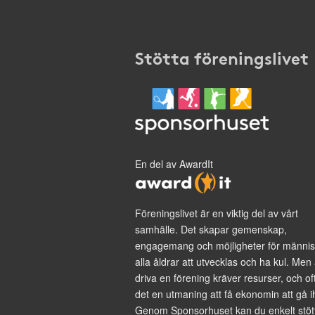
Stötta föreningslivet
En del av AwardIt
Föreningslivet är en viktig del av vårt
samhälle. Det skapar gemenskap,
engagemang och möjligheter för männis
alla åldrar att utvecklas och ha kul. Men 
driva en förening kräver resurser, och of
det en utmaning att få ekonomin att gå i
Genom Sponsorhuset kan du enkelt stöt