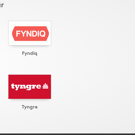
r
Fyndiq
Tyngre