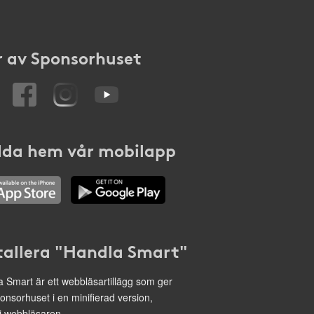
 av Sponsorhuset
da hem vår mobilapp
tallera "Handla Smart"
 Smart är ett webbläsartillägg som ger
onsorhuset i en minifierad version,
 i webbläsaren.