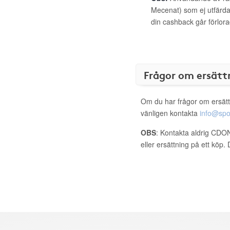
Mecenat) som ej utfärdat
din cashback går förlora
Frågor om ersätt
Om du har frågor om ersätt
vänligen kontakta
info@spo
OBS
: Kontakta aldrig CDON
eller ersättning på ett köp