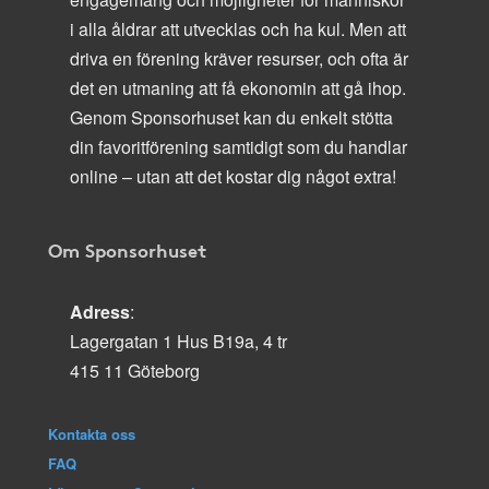
i alla åldrar att utvecklas och ha kul. Men att
driva en förening kräver resurser, och ofta är
det en utmaning att få ekonomin att gå ihop.
Genom Sponsorhuset kan du enkelt stötta
din favoritförening samtidigt som du handlar
online – utan att det kostar dig något extra!
Om Sponsorhuset
Adress
:
Lagergatan 1 Hus B19a, 4 tr
415 11 Göteborg
Kontakta oss
FAQ