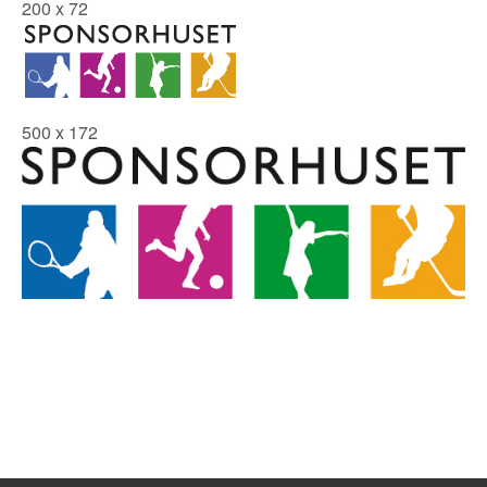
200 x 72
500 x 172