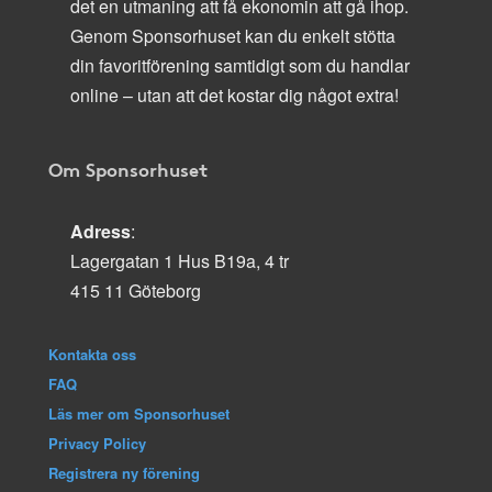
det en utmaning att få ekonomin att gå ihop.
Genom Sponsorhuset kan du enkelt stötta
din favoritförening samtidigt som du handlar
online – utan att det kostar dig något extra!
Om Sponsorhuset
Adress
:
Lagergatan 1 Hus B19a, 4 tr
415 11 Göteborg
Kontakta oss
FAQ
Läs mer om Sponsorhuset
Privacy Policy
Registrera ny förening