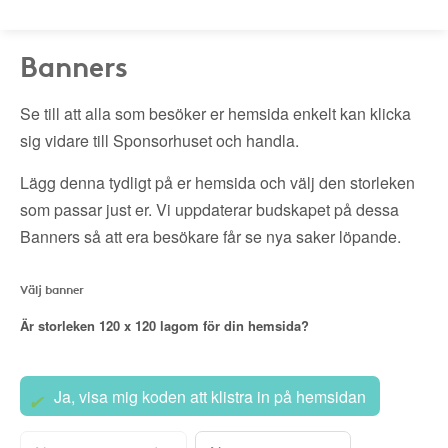
Banners
Se till att alla som besöker er hemsida enkelt kan klicka
sig vidare till Sponsorhuset och handla.
Lägg denna tydligt på er hemsida och välj den storleken
som passar just er. Vi uppdaterar budskapet på dessa
Banners så att era besökare får se nya saker löpande.
Välj banner
Är storleken
120 x 120
lagom för din hemsida?
Ja, visa mig koden att klistra in på hemsidan