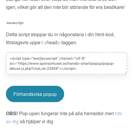
igen, vilket gör att den inte blir störande för era besökare!
Javascript
Detta script stoppar du in någonstans i din html-kod,
förslagsvis uppe i <head>-taggen.
Förhandsvisa popup
OBS!
Pop-upen fungerar inte på alla hemsidor men
hör
av dig
så hjälper vi dig