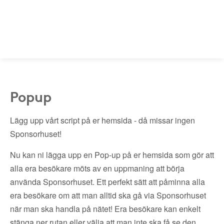
Popup
Lägg upp vårt script på er hemsida - då missar ingen
Sponsorhuset!
Nu kan ni lägga upp en Pop-up på er hemsida som gör att
alla era besökare möts av en uppmaning att börja
använda Sponsorhuset. Ett perfekt sätt att påminna alla
era besökare om att man alltid ska gå via Sponsorhuset
när man ska handla på nätet! Era besökare kan enkelt
stänga ner rutan eller välja att man inte ska få se den