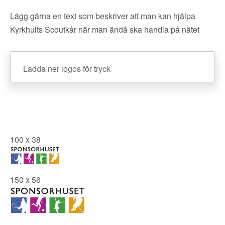
Lägg gärna en text som beskriver att man kan hjälpa
Kyrkhults Scoutkår när man ändå ska handla på nätet
Ladda ner logos för tryck
100 x 38
150 x 56