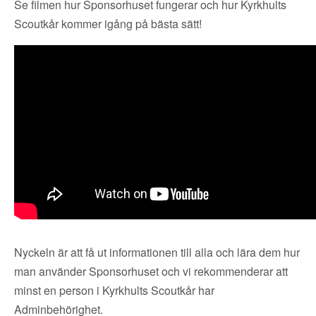
Se filmen hur Sponsorhuset fungerar och hur Kyrkhults
Scoutkår kommer igång på bästa sätt!
Nyckeln är att få ut informationen till alla och lära dem hur
man använder Sponsorhuset och vi rekommenderar att
minst en person i Kyrkhults Scoutkår har
Adminbehörighet.