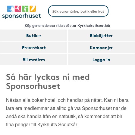
Köp genom denna sida stöttar Kyrkhults Scoutkår
Butiker
Biobiljetter
Presentkort
Kampanjer
Bli medlem
Logga in
Så här lyckas ni med
Sponsorhuset
Nästan alla bokar hotell och handlar på nätet. Kan ni bara
lära era medlemmar att alltid gå via Sponsorhuset när de
ändå ska handla från en nätbutik, så kommer det att bli
fina pengar till Kyrkhults Scoutkår.