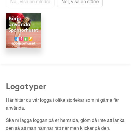
Nej, visa en mindre
Nej, visa en större
Logotyper
Här hittar du vår logga i olika storlekar som ni gärna får
använda.
Ska ni lägga loggan på er hemsida, glöm då inte att länka
den så att man hamnar rätt när man klickar på den.