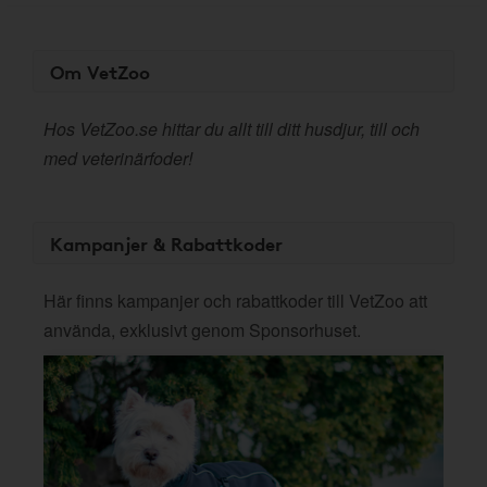
Om VetZoo
Hos VetZoo.se hittar du allt till ditt husdjur, till och
med veterinärfoder!
Kampanjer & Rabattkoder
Här finns kampanjer och rabattkoder till VetZoo att
använda, exklusivt genom Sponsorhuset.