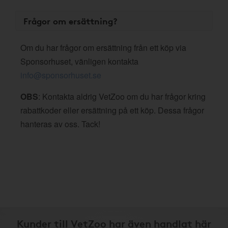
Frågor om ersättning?
Om du har frågor om ersättning från ett köp via
Sponsorhuset, vänligen kontakta
info@sponsorhuset.se
OBS
: Kontakta aldrig VetZoo om du har frågor kring
rabattkoder eller ersättning på ett köp. Dessa frågor
hanteras av oss. Tack!
Kunder till VetZoo har även handlat här