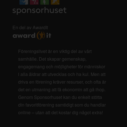
En del av AwardIt
Föreningslivet är en viktig del av vårt
samhälle. Det skapar gemenskap,
engagemang och möjligheter för människor
i alla åldrar att utvecklas och ha kul. Men att
driva en förening kräver resurser, och ofta är
det en utmaning att få ekonomin att gå ihop.
Genom Sponsorhuset kan du enkelt stötta
din favoritförening samtidigt som du handlar
online – utan att det kostar dig något extra!