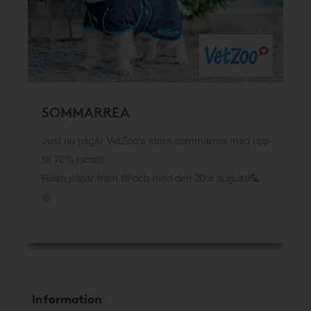
SOMMARREA
Just nu pågår VetZoo's stora sommarrea med upp
till 70% rabatt!
Rean pågår fram till och med den 20:e augusti🦜
🌼
Information