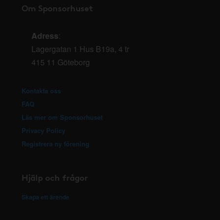
Om Sponsorhuset
Adress
:
Lagergatan 1 Hus B19a, 4 tr
415 11 Göteborg
Kontakta oss
FAQ
Läs mer om Sponsorhuset
Privacy Policy
Registrera ny förening
Hjälp och frågor
Skapa ett ärende