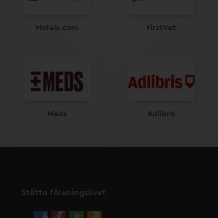
Hotels.com
FirstVet
Meds
Adlibris
Stötta föreningslivet